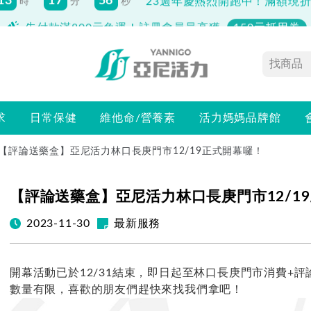
先付款滿800元免運！註冊會員最高獲
150元抵用券
求
日常保健
維他命/營養素
活力媽媽品牌館
【評論送藥盒】亞尼活力林口長庚門市12/19正式開幕囉！
【評論送藥盒】亞尼活力林口長庚門市12/1
2023-11-30
最新服務
開幕活動已於12/31結束，即日起至林口長庚門市消費+
數量有限，喜歡的朋友們趕快來找我們拿吧！