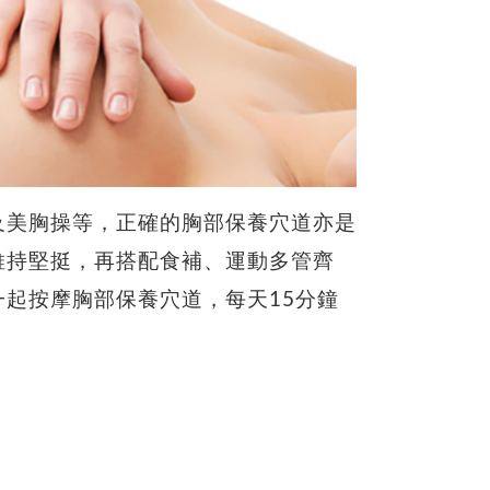
及美胸操等，正確的胸部保養穴道亦是
維持堅挺，再搭配食補、運動多管齊
起按摩胸部保養穴道，每天15分鐘