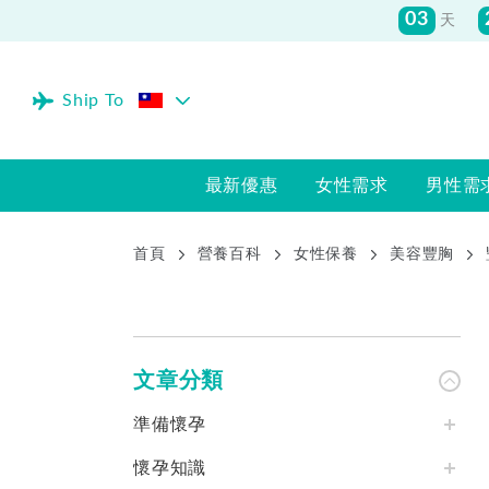
Ship To
最新優惠
女性需求
男性需
首頁
營養百科
女性保養
美容豐胸
文章分類
準備懷孕
懷孕知識