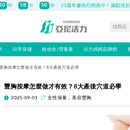
先付款滿800元免運！註冊會員最高獲
150元抵用券
求
日常保健
維他命/營養素
活力媽媽品牌館
豐胸按摩怎麼做才有效？8大產後穴道必學
豐胸按摩怎麼做才有效？8大產後穴道必學
2025-09-01
女性保養
，
美容豐胸