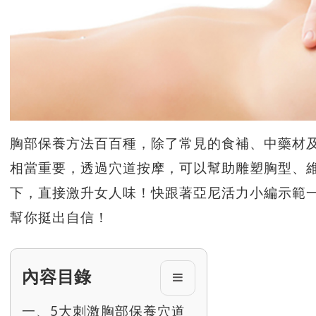
胸部保養方法百百種，除了常見的食補、中藥材
相當重要，透過穴道按摩，可以幫助雕塑胸型、
下，直接激升女人味！快跟著亞尼活力小編示範一
幫你挺出自信！
內容目錄
一、5大刺激胸部保養穴道