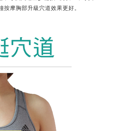
分鐘按摩胸部升級穴道效果更好。