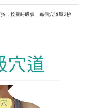
下按，按壓時吸氣，每個穴道壓2秒