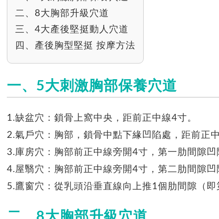
二、8大胸部升級穴道
三、4大產後堅挺動人穴道
四、產後胸型堅挺 按摩方法
一、5大刺激胸部保養穴道
1.缺盆穴：鎖骨上窩中央，距前正中線4寸。
2.氣戶穴：胸部，鎖骨中點下緣凹陷處，距前正中
3.庫房穴：胸部前正中線旁開4寸，第一肋間隙凹
4.屋翳穴：胸部前正中線旁開4寸，第二肋間隙凹
5.鷹窗穴：從乳頭沿垂直線向上推1個肋間隙（即
二、8大胸部升級穴道