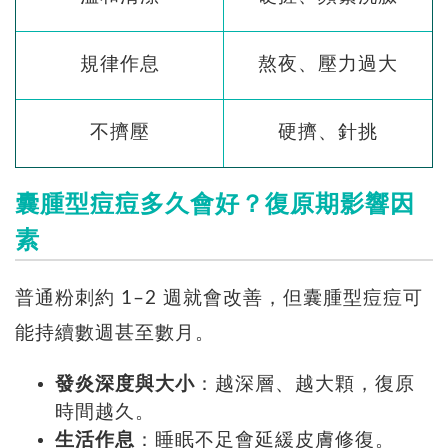
規律作息
熬夜、壓力過大
不擠壓
硬擠、針挑
囊腫型痘痘多久會好？復原期影響因
素
普通粉刺約 1–2 週就會改善，但囊腫型痘痘可
能持續數週甚至數月。
發炎深度與大小
：越深層、越大顆，復原
時間越久。
生活作息
：睡眠不足會延緩皮膚修復。