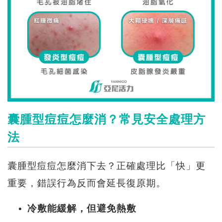
囊腫型痘痘怎麼消？常見安全處理方
法
囊腫型痘痘怎麼消下去？正確處理比「快」更
重要，錯誤行為反而會延長復原期。
冷敷能緩解，但避免熱敷