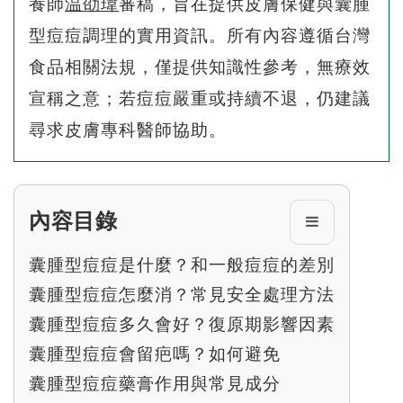
養師
温劭瑋
審稿，旨在提供皮膚保健與囊腫
型痘痘調理的實用資訊。所有內容遵循台灣
食品相關法規，僅提供知識性參考，無療效
宣稱之意；若痘痘嚴重或持續不退，仍建議
尋求皮膚專科醫師協助。
內容目錄
囊腫型痘痘是什麼？和一般痘痘的差別
囊腫型痘痘怎麼消？常見安全處理方法
囊腫型痘痘多久會好？復原期影響因素
囊腫型痘痘會留疤嗎？如何避免
囊腫型痘痘藥膏作用與常見成分