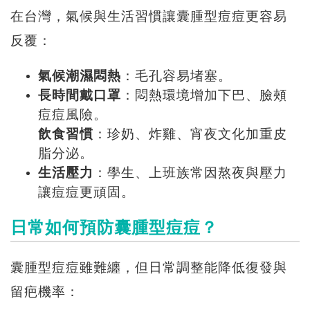
在台灣，氣候與生活習慣讓囊腫型痘痘更容易
反覆：
氣候潮濕悶熱
：毛孔容易堵塞。
長時間戴口罩
：悶熱環境增加下巴、臉頰
痘痘風險。
飲食習慣
：珍奶、炸雞、宵夜文化加重皮
脂分泌。
生活壓力
：學生、上班族常因熬夜與壓力
讓痘痘更頑固。
日常如何預防囊腫型痘痘？
囊腫型痘痘雖難纏，但日常調整能降低復發與
留疤機率：