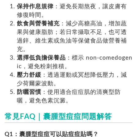
保持作息規律
：避免長期熬夜，讓皮膚有
修復時間。
飲食與營養補充
：減少高糖高油，增加蔬
果與健康脂肪；若日常攝取不足，也可透
過鋅、維生素或魚油等保健食品做營養補
充。
選擇低負擔保養品
：標示 non-comedogen
ic，避免粉刺推積。
壓力舒緩
：透過運動或冥想降低壓力，減
少荷爾蒙波動。
防曬習慣
：使用適合痘痘肌的清爽型防
曬，避免色素沉澱。
常見FAQ｜囊腫型痘痘問題解答
Q1：囊腫型痘痘可以貼痘痘貼嗎？