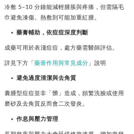
冷敷 5–10 分鐘能減輕腫脹與疼痛，但需隔毛
巾避免凍傷。熱敷則可能加重紅腫。
藥膏輔助，依痘痘深度判斷
成藥可用於表淺痘痘，處方藥需醫師評估。
詳見下方「
藥膏作用與常見成分
」說明
避免過度清潔與去角質
囊腫型痘痘並非「髒」造成，頻繁洗臉或使用
磨砂及去角質反而會二次發炎。
作息與壓力管理