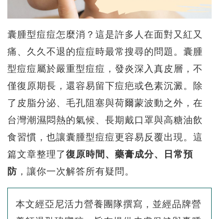
囊腫型痘痘怎麼消？這是許多人在面對又紅又
痛、久久不退的痘痘時最常搜尋的問題。囊腫
型痘痘屬於嚴重型痘痘，發炎深入真皮層，不
僅復原期長，還容易留下痘疤或色素沉澱。除
了皮脂分泌、毛孔阻塞與荷爾蒙波動之外，在
台灣潮濕悶熱的氣候、長期戴口罩與高糖油飲
食習慣，也讓囊腫型痘痘更容易反覆出現。這
篇文章整理了
復原時間、藥膏成分、日常預
防
，讓你一次解答所有疑問。
本文經亞尼活力營養團隊撰寫，並經品牌營