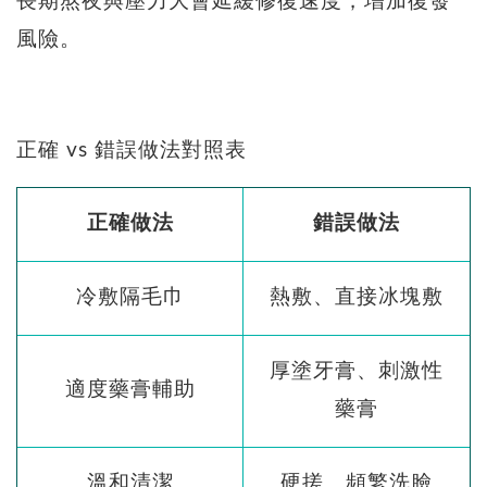
長期熬夜與壓力大會延緩修復速度，增加復發
風險。
正確 vs 錯誤做法對照表
正確做法
錯誤做法
冷敷隔毛巾
熱敷、直接冰塊敷
厚塗牙膏、刺激性
適度藥膏輔助
藥膏
溫和清潔
硬搓、頻繁洗臉