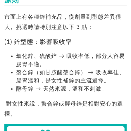
原則
市面上有各種鋅補充品，從劑量到型態差異很
大。挑選時請特別注意以下 3 點：
(1) 鋅型態：影響吸收率
氧化鋅、硫酸鋅 → 吸收率低，部分人容易
腸胃不適。
螯合鋅（如甘胺酸螯合鋅） → 吸收率佳、
腸胃溫和，是女性補鋅的主流選擇。
酵母鋅 → 天然來源，溫和不刺激。
對女性來說，螯合鋅或酵母鋅是相對安心的選
擇。