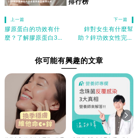
排行榜
上一篇
下一篇
膠原蛋白的功效有什
鋅對女生有什麼幫
麼？了解膠原蛋白3
助？鋅功效女性完整
大好處、5大挑選要
解析與攝取建議
點！
你可能有興趣的文章