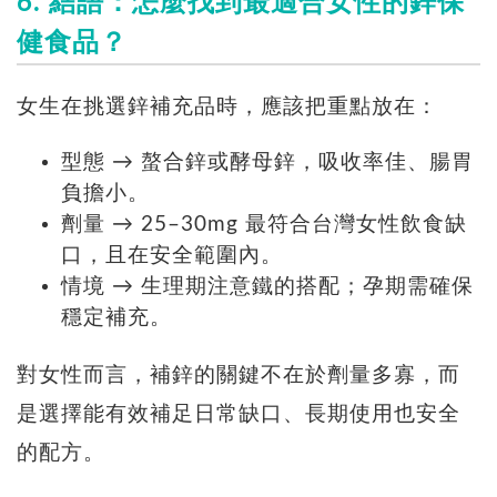
6. 結語：怎麼找到最適合女性的鋅保
健食品？
女生在挑選鋅補充品時，應該把重點放在：
型態 → 螯合鋅或酵母鋅，吸收率佳、腸胃
負擔小。
劑量 → 25–30mg 最符合台灣女性飲食缺
口，且在安全範圍內。
情境 → 生理期注意鐵的搭配；孕期需確保
穩定補充。
對女性而言，補鋅的關鍵不在於劑量多寡，而
是選擇能有效補足日常缺口、長期使用也安全
的配方。