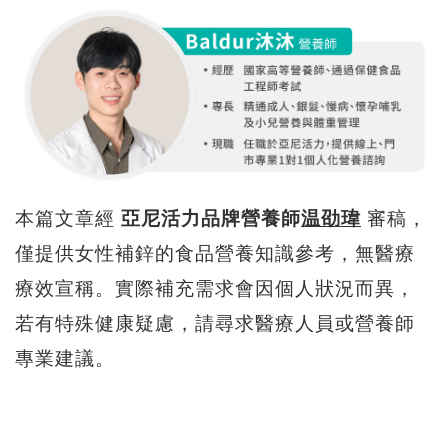
本篇文章經
亞尼活力品牌營養師
温劭瑋
審稿，
僅提供女性補鋅的食品營養知識參考，無醫療
療效宣稱。實際補充需求會因個人狀況而異，
若有特殊健康疑慮，請尋求醫療人員或營養師
專業建議。