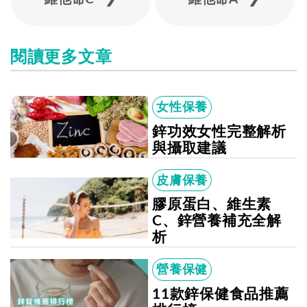
閱讀更多文章
女性保養
鋅功效女性完整解析
與攝取建議
皮膚保養
膠原蛋白、維生素
C、鋅營養補充全解
析
營養保健
11款鋅保健食品推薦