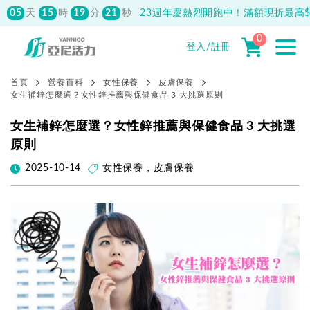
05
15
19
20
天
時
分
秒
23週年慶熱烈開跑中！滿額現折最高$1
0
登入/註冊
首頁
營養百科
女性保養
皮膚保養
女生補鋅怎麼選？女性鋅推薦與保健食品 3 大挑選原則
女生補鋅怎麼選？女性鋅推薦與保健食品 3 大挑選
原則
2025-10-14
女性保養
，
皮膚保養