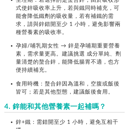
生理期：若選擇的是螯合鋅，由於吸收形
式使鋅吸收率上升，若與鐵同時補充，可
能會降低鐵劑的吸收量，若有補鐵的需
求，請與鋅錯開至少 1 小時，避免影響兩
種營養素的吸收率。
孕婦/哺乳期女性 → 鋅是孕哺期重要營養
素，需求量更高。建議挑選 成分單純、劑
量清楚的螯合鋅，能降低腸胃不適，也方
便持續補充。
食用時機：螯合鋅因為溫和，空腹或飯後
皆可；若是其他型態，建議飯後食用。
4. 鋅能和其他營養素一起補嗎？
鋅+鐵：需錯開至少 1 小時，避免互相干