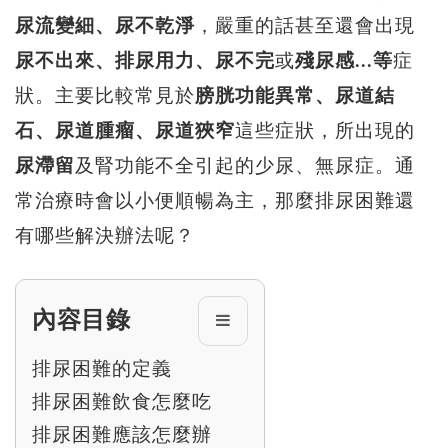
尿流變細、尿不乾淨
，嚴重的話甚至還會出現
尿不出來、排尿用力、尿不完
或
殘尿感...等
症
狀。主要比較常見於
膀胱功能異常、尿道結
石、尿道腫瘤、尿道狹窄
這些症狀，所出現的
尿滯留
及腎功能不全引起的少尿、無尿症。通
常治療時會以小便順暢為主，那麼排尿困難還
有哪些解決辦法呢？
內容目錄
排尿困難的定義
排尿困難飲食怎麼吃
排尿困難應該怎麼辦