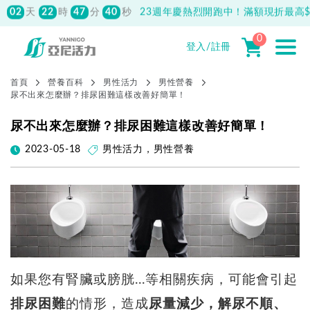
先付款滿800元免運！註冊會員最高獲
150元抵用券
0
登入/註冊
首頁
營養百科
男性活力
男性營養
尿不出來怎麼辦？排尿困難這樣改善好簡單！
尿不出來怎麼辦？排尿困難這樣改善好簡單！
2023-05-18
男性活力
，
男性營養
如果您有腎臟或膀胱...等相關疾病，可能會引起
排尿困難
的情形，造成
尿量減少，解尿不順、