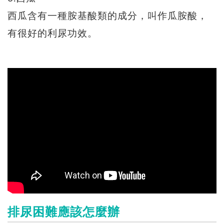
西瓜含有一種胺基酸類的成分，叫作瓜胺酸，
有很好的利尿功效。
排尿困難應該怎麼辦