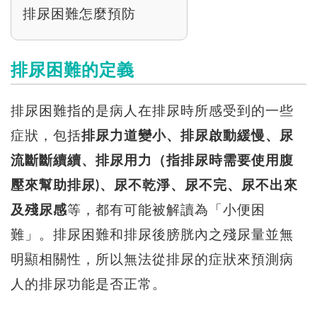
排尿困難怎麼預防
排尿困難的定義
排尿困難指的是病人在排尿時所感受到的一些
症狀，包括
排尿力道變小、排尿啟動緩慢、尿
流斷斷續續、排尿用力（指排尿時需要使用腹
壓來幫助排尿)、尿不乾淨、尿不完、尿不出來
及殘尿感
等，都有可能被解讀為「小便困
難」。排尿困難和排尿後膀胱內之殘尿量並無
明顯相關性，所以無法從排尿的症狀來預測病
人的排尿功能是否正常。