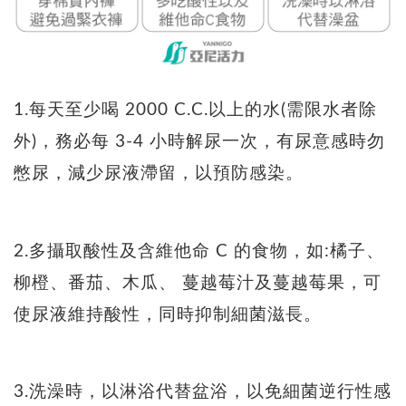
1.每天至少喝 2000 C.C.以上的水(需限水者除
外)，務必每 3-4 小時解尿一次，有尿意感時勿
憋尿，減少尿液滯留，以預防感染。
2.多攝取酸性及含維他命 C 的食物，如:橘子、
柳橙、番茄、木瓜、 蔓越莓汁及蔓越莓果，可
使尿液維持酸性，同時抑制細菌滋長。
3.洗澡時，以淋浴代替盆浴，以免細菌逆行性感