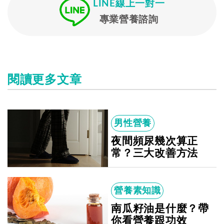
LINE線上一對一
專業營養諮詢
閱讀更多文章
男性營養
夜間頻尿幾次算正
常？三大改善方法
營養素知識
南瓜籽油是什麼？帶
你看營養跟功效