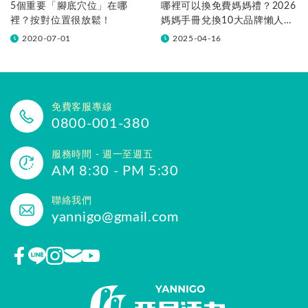
5個重要「腳底穴位」在哪
哪裡可以換免費媽媽禮？2026
裡？按對位置很放鬆！
媽媽手冊兌換10大品牌懶人包
一次看！
2020-07-01
2025-04-16
免費客服專線
0800-001-380
服務時間 - 週一至週五
AM 8:30 - PM 5:30
聯絡我們
yannigo@gmail.com