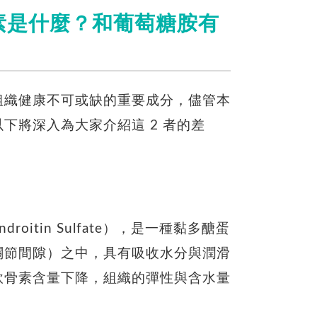
素是什麼
？和葡萄糖胺有
組織健康不可或缺的重要成分，儘管本
下將深入為大家介紹這 2 者的差
roitin Sulfate），是一種黏多醣蛋
關節間隙）之中，具有吸收水分與潤滑
軟骨素含量下降，組織的彈性與含水量