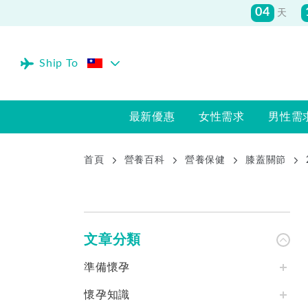
04
天
Ship To
最新優惠
女性需求
男性需
首頁
營養百科
營養保健
膝蓋關節
文章分類
準備懷孕
懷孕知識