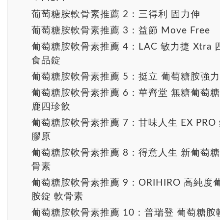
葡萄糖胺軟骨素推薦 2：三得利 固力伸
葡萄糖胺軟骨素推薦 3：益節 Move Free
葡萄糖胺軟骨素推薦 4：LAC 敏力捷 Xtra
食品錠
葡萄糖胺軟骨素推薦 5：挺立 葡萄糖胺強
葡萄糖胺軟骨素推薦 6：華齊堂 無糖葡萄
鹿四珍飲
葡萄糖胺軟骨素推薦 7：甘味人生 EX PRO
膠原
葡萄糖胺軟骨素推薦 8：得意人生 新葡萄糖
骨素
葡萄糖胺軟骨素推薦 9：ORIHIRO 高純度
胺錠 軟骨素
葡萄糖胺軟骨素推薦 10：普瑞登 葡萄糖胺