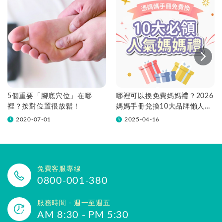
5個重要「腳底穴位」在哪
哪裡可以換免費媽媽禮？2026
裡？按對位置很放鬆！
媽媽手冊兌換10大品牌懶人包
一次看！
2020-07-01
2025-04-16
免費客服專線
0800-001-380
服務時間 - 週一至週五
AM 8:30 - PM 5:30