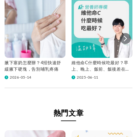
腋下塞奶怎麼辦？4招快速舒
維他命C什麼時候吃最好？早
緩腋下硬塊，告別哺乳疼痛
上、晚上、飯前、飯後差在
哪？
2026-05-14
2025-06-11
熱門文章