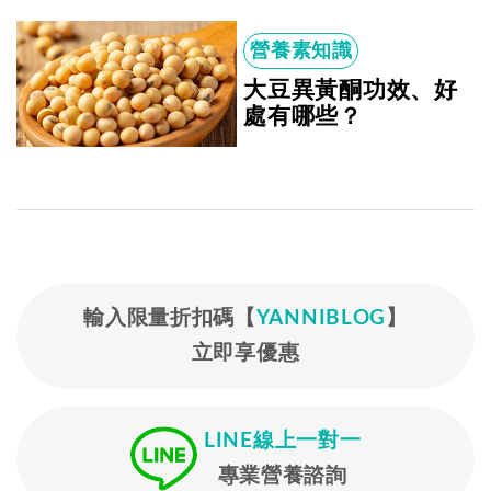
營養素知識
大豆異黃酮功效、好
處有哪些？
輸入限量折扣碼【
YANNIBLOG
】
立即享優惠
LINE線上一對一
專業營養諮詢