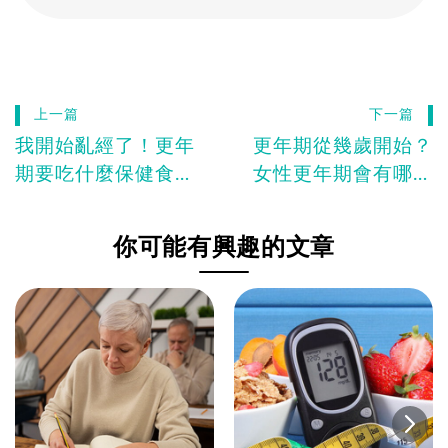
上一篇
下一篇
我開始亂經了！更年
更年期從幾歲開始？
期要吃什麼保健食
女性更年期會有哪些
品？看這篇一次懂
症狀？
你可能有興趣的文章