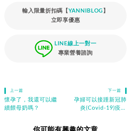
輸入限量折扣碼【
YANNIBLOG
】
立即享優惠
LINE線上一對一
專業營養諮詢
上一篇
下一篇
懷孕了，我還可以繼
孕婦可以接踵新冠肺
續餵母奶嗎？
炎(Covid-19)疫苗
嗎？施打前後注意事
項、Q&A
你可能有興趣的文章