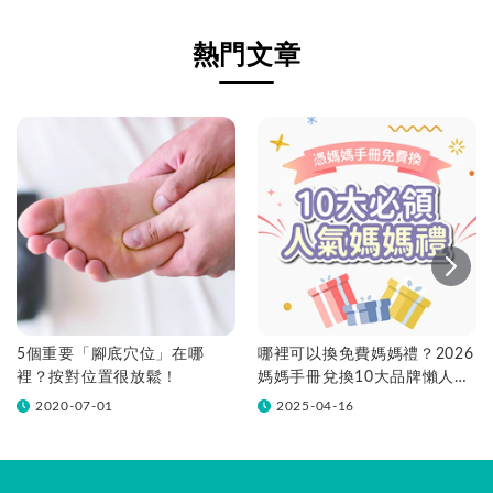
熱門文章
5個重要「腳底穴位」在哪
哪裡可以換免費媽媽禮？2026
裡？按對位置很放鬆！
媽媽手冊兌換10大品牌懶人包
一次看！
2020-07-01
2025-04-16