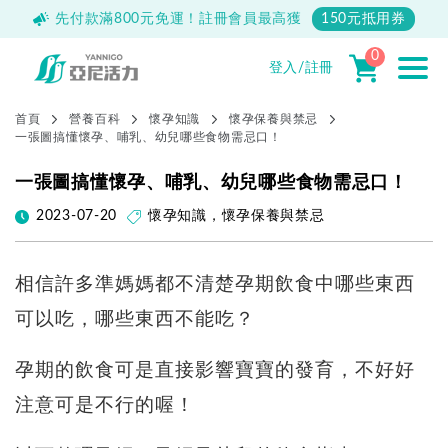
500
先付款滿800元免運！註冊會員最高獲
150元抵用券
0
登入/註冊
首頁
營養百科
懷孕知識
懷孕保養與禁忌
一張圖搞懂懷孕、哺乳、幼兒哪些食物需忌口！
一張圖搞懂懷孕、哺乳、幼兒哪些食物需忌口！
2023-07-20
懷孕知識
，
懷孕保養與禁忌
相信許多準媽媽都不清楚孕期飲食中哪些東西
可以吃，哪些東西不能吃？
孕期的飲食可是直接影響寶寶的發育，不好好
注意可是不行的喔！