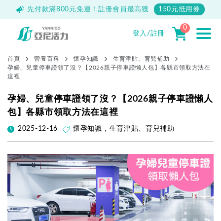
500
先付款滿800元免運！註冊會員最高獲
150元抵用券
0
登入/註冊
首頁
營養百科
懷孕知識
生育津貼、育兒補助
孕婦、兒童停車證領了沒？【2026親子停車證懶人包】各縣市領取方法在
這裡
孕婦、兒童停車證領了沒？【2026親子停車證懶人
包】各縣市領取方法在這裡
2025-12-16
懷孕知識
，
生育津貼、育兒補助