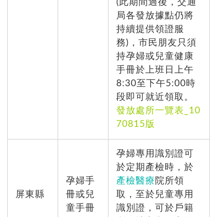
(此期間過後，交通
局各發放據點仍將
持續提供領證服
務)，市民朋友只須
持孕婦或兒童健康
手冊於上班日上午
8:30至下午5:00時
段即可就近領取。
發放處所一覽表_10
70815版
孕婦專用識別證可
於定期產檢時，於
孕婦手
產檢醫療
院所領
屏東縣
冊或兒
取，至於兒童專用
童手冊
識別證，可於戶籍