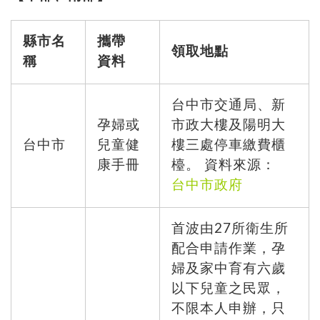
縣市名
攜帶
領取地點
稱
資料
台中市交通局、新
孕婦或
市政大樓及陽明大
台中市
兒童健
樓三處停車繳費櫃
康手冊
檯。 資料來源：
台中市政府
首波由27所衛生所
配合申請作業，孕
婦及家中育有六歲
以下兒童之民眾，
不限本人申辦，只