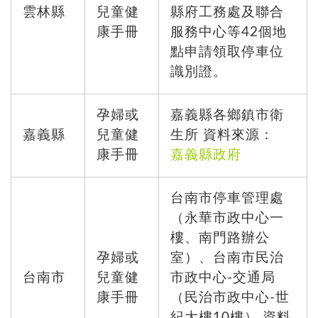
雲林縣
兒童健
縣府工務處及聯合
康手冊
服務中心等42個地
點申請領取停車位
識別證。
孕婦或
嘉義縣各鄉鎮市衛
嘉義縣
兒童健
生所 資料來源：
康手冊
嘉義縣政府
台南市停車管理處
（永華市政中心一
樓、南門路辦公
孕婦或
室）、台南市民治
台南市
兒童健
市政中心-交通局
康手冊
（民治市政中心-世
紀大樓10樓） 資料