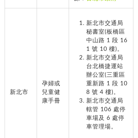
新北市交通局
秘書室(板橋區
中山路 1 段 16
1 號 10 樓)。
新北市交通局
台北橋捷運站
辦公室(三重區
孕婦或
重新路 1 段 10
新北市
兒童健
8 號 4 樓)。
康手冊
新北市交通局
轄管 106 處停
車場及 6 處停
車管理場。