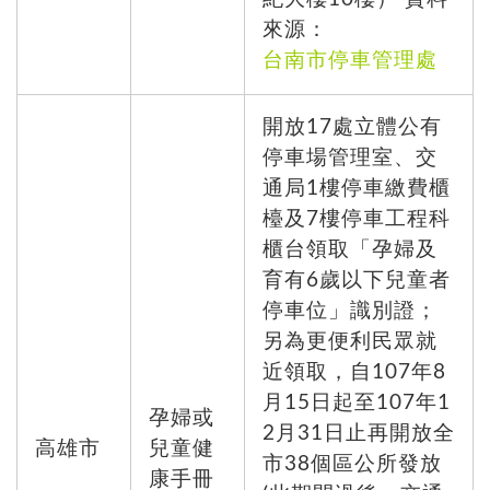
來源：
台南市停車管理處
開放17處立體公有
停車場管理室、交
通局1樓停車繳費櫃
檯及7樓停車工程科
櫃台領取「孕婦及
育有6歲以下兒童者
停車位」識別證；
另為更便利民眾就
近領取，自107年8
月15日起至107年1
孕婦或
2月31日止再開放全
高雄市
兒童健
市38個區公所發放
康手冊