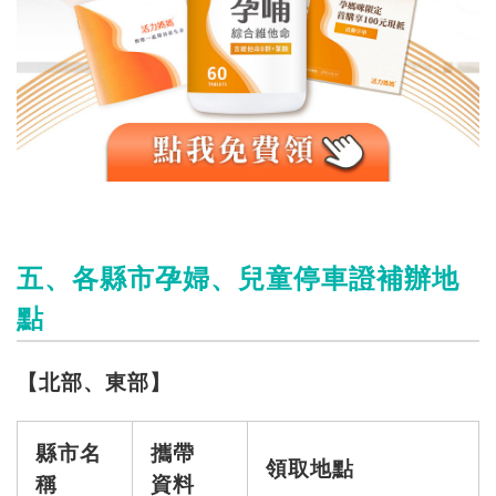
五、各縣市孕婦、兒童停車證補辦地
點
【北部、東部】
縣市名
攜帶
領取地點
稱
資料