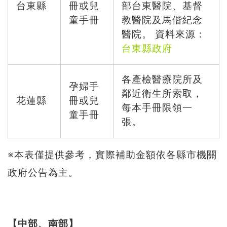
台東縣
冊或兒
部台東醫院、基督
童手冊
教醫院及馬偕紀念
醫院。 資料來源：
台東縣政府
各產檢醫療院所及
孕婦手
鄰近衛生所索取，
花蓮縣
冊或兒
每本手冊限領一
童手冊
張。
※本表僅提供參考，實際補助金額依各縣市機關
政府公告為主。
【中部、南部】