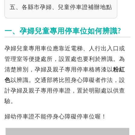
五、各縣市孕婦、兒童停車證補辦地點
一、孕婦兒童專用停車位如何辨識?
孕婦兒童專用車位應靠近電梯、人行出入口或
管理室等便捷處所，設置處也要利於辨識。為
清楚辨別，孕婦及親子專用停車格將漆以
粉紅
色
以辨識。交通部將比照身心障礙者作法，設
計孕婦及親子專用停車證，置於明顯處以供查
驗。
婦幼停車證不能停身心障礙停車位喔！