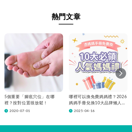
熱門文章
5個重要「腳底穴位」在哪
哪裡可以換免費媽媽禮？2026
裡？按對位置很放鬆！
媽媽手冊兌換10大品牌懶人包
一次看！
2020-07-01
2025-04-16