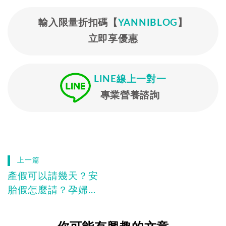
輸入限量折扣碼【
YANNIBLOG
】
立即享優惠
LINE線上一對一
專業營養諮詢
上一篇
產假可以請幾天？安
胎假怎麼請？孕婦安
胎假│陪產假│育嬰
假天數、薪資總整理