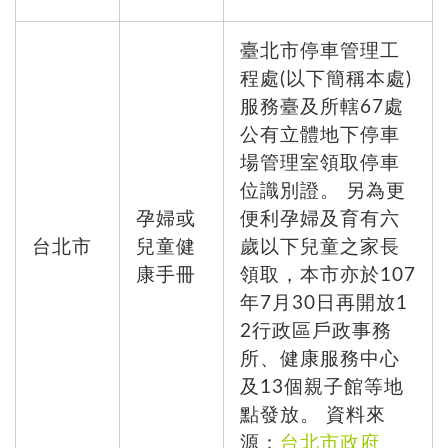
臺北市停車管理工
程處(以下簡稱本處)
服務臺及所轄67處
公有立體地下停車
場管理室領取停車
位識別證。 另為更
孕婦或
便利孕婦及育有六
台北市
兒童健
歲以下兒童之家長
康手冊
領取，本市亦於107
年7月30日再開放1
2行政區戶政事務
所、健康服務中心
及13個親子館等地
點發放。 資料來
源：
台北市政府