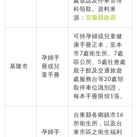
處號誌及停車管理
科領取。資料來
源：
宜蘭縣政府
可持孕婦或兒童健
康手冊正本，至本
市7處衛生所、7處
孕婦手
區公所、5處社會處
基隆市
冊或兒
親子館及交通旅遊
童手冊
處服務台等20處領
取停車位識別證，
每本手冊限領1張。
台東縣各鄉鎮市16
所衛生所，以及台
孕婦手
東市區之衛生福利