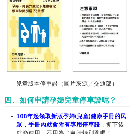
兒童版本停車證（圖片來源／交通部）
四、如何申請孕婦兒童停車證呢？
108年起領取新版孕婦(兒童)健康手冊的民
眾，手冊內就會附有專用停車證
，撕下後
就能使用，不用為了申請特別跑喔！