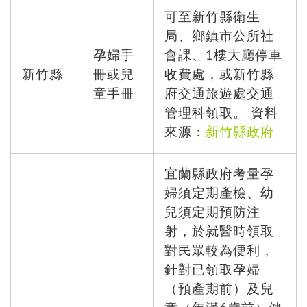
可至新竹縣衛生
局、鄉鎮市公所社
孕婦手
會課、1樓大廳停車
新竹縣
冊或兒
收費處，或新竹縣
童手冊
府交通旅遊處交通
管理科領取。 資料
來源：
新竹縣政府
宜蘭縣政府考量孕
婦須定期產檢、幼
兒須定期預防注
射，於就醫時領取
對民眾較為便利，
針對已領取孕婦
（預產期前）及兒