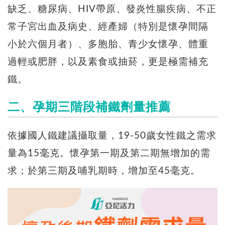
缺乏、糖尿病、HIV帶原、發炎性腸疾病、不正
常子宮出血及病史、經產婦（特別是懷孕間隔
小於六個月者）、多胞胎、青少女懷孕、體重
過輕或肥胖，以及素食或抽菸，更是極需補充
鐵。
二、孕期三階段補鐵劑量推薦
依據國人鐵建議攝取量，19-50歲女性鐵之需求
量為15毫克。懷孕第一期及第二期無增加的需
求；於第三期及哺乳期時，增加至45毫克。