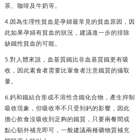
茶、咖啡及牛奶等。
4.因為生理性貧血是孕婦最常見的貧血原因，因
此如果孕婦有貧血的狀況，建議進一步的排除
缺鐵性貧血的可能。
5.對人體來說，血基質鐵比非血基質鐵更有吸
收，因此素食者需要比葷食者注意鐵質的攝取
量。
6.鈣和鐵結合形成不溶性含鐵化合物，產生抑制
吸收現象，但吸收率不只受到鈣的影響，因此
擔心飲食沒吸收到足夠的鐵質，只要兩餐間或
點心額外補充即可，一般建議兩種礦物質補充