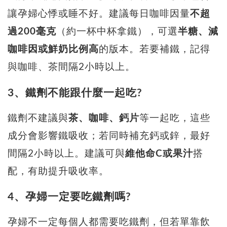
讓孕婦心悸或睡不好。建議每日咖啡因量
不超
過200毫克
（約一杯中杯拿鐵），可選
半糖、減
咖啡因或鮮奶比例高
的版本。若要補鐵，記得
與咖啡、茶間隔2小時以上。
3、鐵劑不能跟什麼一起吃?
鐵劑不建議與
茶、咖啡、鈣片
等一起吃，這些
成分會影響鐵吸收；若同時補充鈣或鋅，最好
間隔2小時以上。建議可與
維他命C或果汁
搭
配，有助提升吸收率。
4、孕婦一定要吃鐵劑嗎?
孕婦不一定每個人都需要吃鐵劑，但若單靠飲