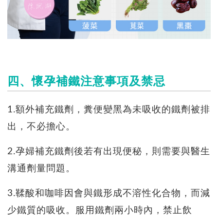
四、懷孕補鐵注意事項及禁忌
1.額外補充鐵劑，糞便變黑為未吸收的鐵劑被排
出，不必擔心。
2.孕婦補充鐵劑後若有出現便秘，則需要與醫生
溝通劑量問題。
3.鞣酸和咖啡因會與鐵形成不溶性化合物，而減
少鐵質的吸收。服用鐵劑兩小時內，禁止飲