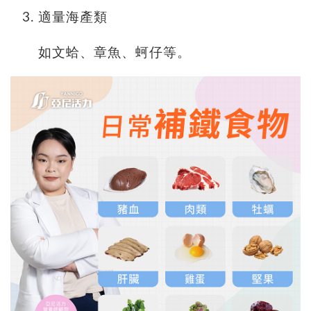
適量海產類
如文蛤、章魚、蚵仔等。