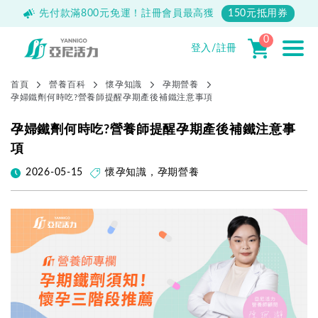
500
先付款滿800元免運！註冊會員最高獲
150元抵用券
0
登入/註冊
首頁
營養百科
懷孕知識
孕期營養
孕婦鐵劑何時吃?營養師提醒孕期產後補鐵注意事項
孕婦鐵劑何時吃?營養師提醒孕期產後補鐵注意事
項
2026-05-15
懷孕知識
，
孕期營養