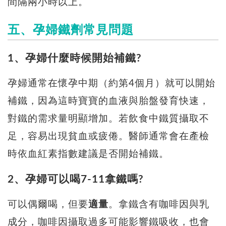
間隔兩小時以上。
五、孕婦鐵劑常見問題
1、孕婦什麼時候開始補鐵?
孕婦通常在懷孕中期（約第4個月）就可以開始
補鐵，因為這時寶寶的血液與胎盤發育快速，
對鐵的需求量明顯增加。若飲食中鐵質攝取不
足，容易出現貧血或疲倦。醫師通常會在產檢
時依血紅素指數建議是否開始補鐵。
2、孕婦可以喝7-11拿鐵嗎?
可以偶爾喝，但要
適量
。拿鐵含有咖啡因與乳
成分，咖啡因攝取過多可能影響鐵吸收，也會