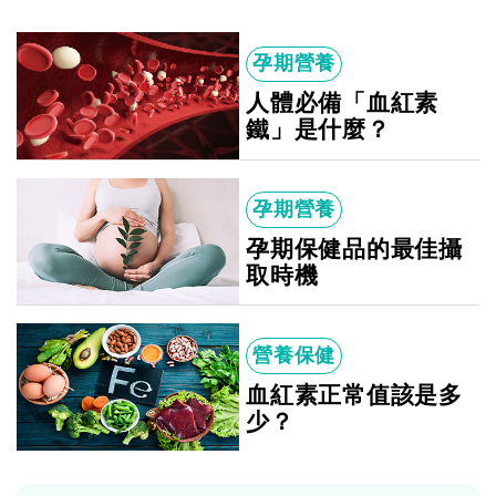
孕期營養
人體必備「血紅素
鐵」是什麼？
孕期營養
孕期保健品的最佳攝
取時機
營養保健
血紅素正常值該是多
少？