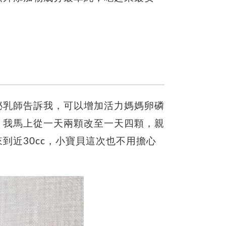
泌乳師告訴我，可以增加活力媽媽卵磷
，我馬上從一天兩顆改至一天四顆，親
到近30cc，小寶貝這次也不用擔心