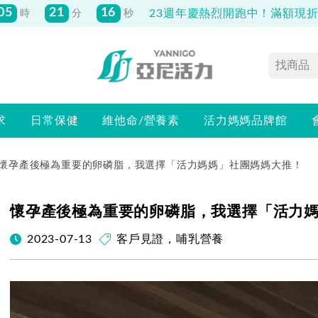
先付款滿800元免運！註冊會員最高獲
150元抵用券
求
日常保健
維他命/營養素
活力媽媽品牌館
懷孕產後極為重要的卵磷脂，我選擇「活力媽媽」社團媽媽大推！
懷孕產後極為重要的卵磷脂，我選擇「活力
2023-07-13
客戶見證
，
哺乳營養