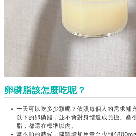
卵磷脂該怎麼吃呢？
一天可以吃多少顆呢？依照每個人的需求補充
以下的卵磷脂，並不會對身體造成負擔。產後
脂，都還在標準以內。
當不順的時候，建議增加用量至少到4800mg