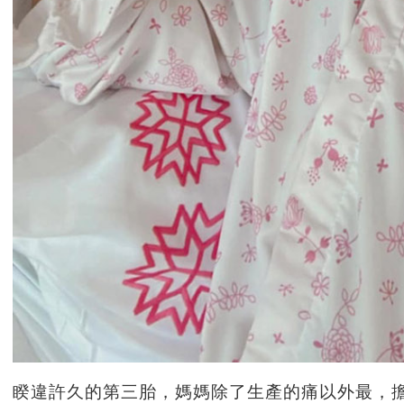
睽違許久的第三胎，媽媽除了生產的痛以外最，