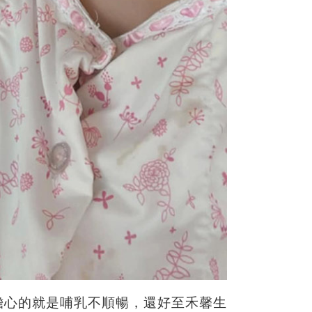
擔心的就是哺乳不順暢，還好至禾馨生