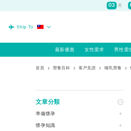
Ship To
最新優惠
女性需求
男性需
首頁
營養百科
客戶見證
哺乳營養
文章分類
準備懷孕
懷孕知識