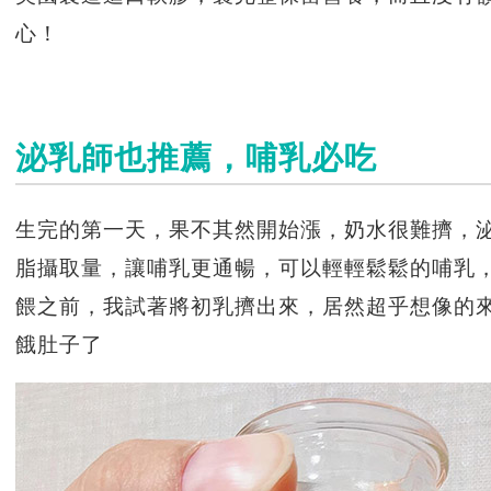
心！
泌乳師也推薦，哺乳必吃
生完的第一天，果不其然開始漲，奶水很難擠，
脂攝取量，讓哺乳更通暢，可以輕輕鬆鬆的哺乳
餵之前，我試著將初乳擠出來，居然超乎想像的來
餓肚子了