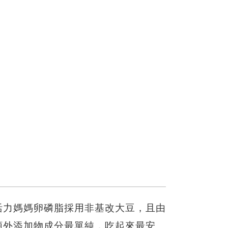
活力媽媽卵磷脂採用非基改大豆，且由
額外添加物成分最單純，吃起來最安