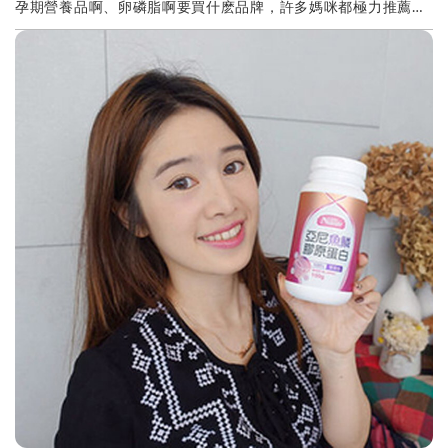
孕期營養品啊、卵磷脂啊要買什麽品牌，許多媽咪都極力推薦亞
尼活力～