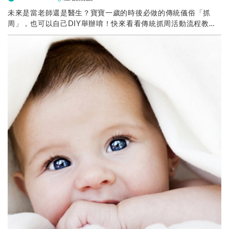
未來是當老師還是醫生？寶寶一歲的時後必做的傳統儀俗「抓
周」，也可以自己DIY舉辦唷！快來看看傳統抓周活動流程教
學，在家自己就可以辦抓周，寶寶輕鬆自在，又省去很多...