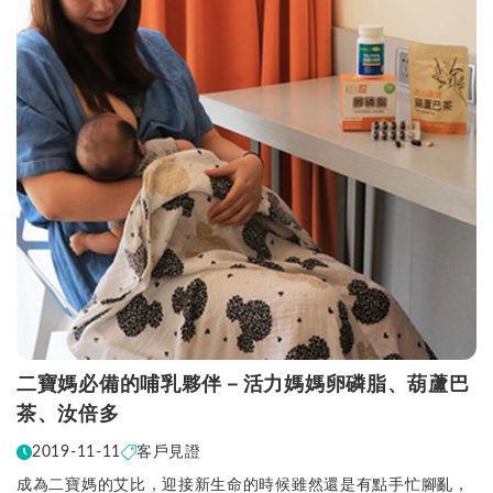
二寶媽必備的哺乳夥伴－活力媽媽卵磷脂、葫蘆巴
茶、汝倍多
2019-11-11
客戶見證
成為二寶媽的艾比，迎接新生命的時候雖然還是有點手忙腳亂，