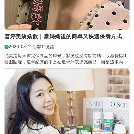
普婷美嬌嬌飲｜當媽媽後的簡單又快速保養方式
2020-03-12
客戶見證
尤其是每天擦完保養品的時候，狀況也沒有以前糟，妝感變得比
較服貼喔，這年紀真的不是在追求外表漂亮而已，而是追求內在
的提升保養