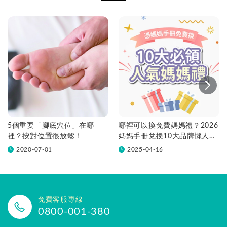
5個重要「腳底穴位」在哪
哪裡可以換免費媽媽禮？2026
裡？按對位置很放鬆！
媽媽手冊兌換10大品牌懶人包
一次看！
2020-07-01
2025-04-16
免費客服專線
0800-001-380