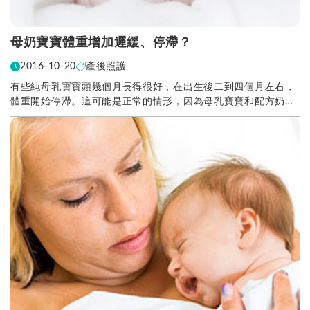
母奶寶寶體重增加遲緩、停滯？
2016-10-20
產後照護
有些純母乳寶寶頭幾個月長得很好，在出生後二到四個月左右，
體重開始停滯。這可能是正常的情形，因為母乳寶寶和配方奶寶
寶的生長曲線原本就不同，因此嬤嬤不需要過度擔心。