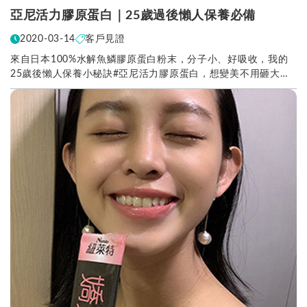
亞尼活力膠原蛋白｜25歲過後懶人保養必備
2020-03-14
客戶見證
來自日本100%水解魚鱗膠原蛋白粉末，分子小、好吸收，我的
25歲後懶人保養小秘訣#亞尼活力膠原蛋白，想變美不用砸大
錢，小資族也可以輕鬆由內而外散發美