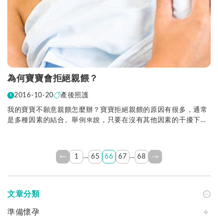
為何寶寶會拒絕親餵？
2016-10-20
產後照護
我的寶寶不願意親餵怎麼辦？寶寶拒絕親餵的原因有很多，通常
是多種因素的結合。舉例來說，只要在沒有其他因素的干擾下，
就算一個舌繫帶很緊的寶寶也有可能會含上乳房。但是...
...
...
1
65
66
67
68
文章分類
準備懷孕