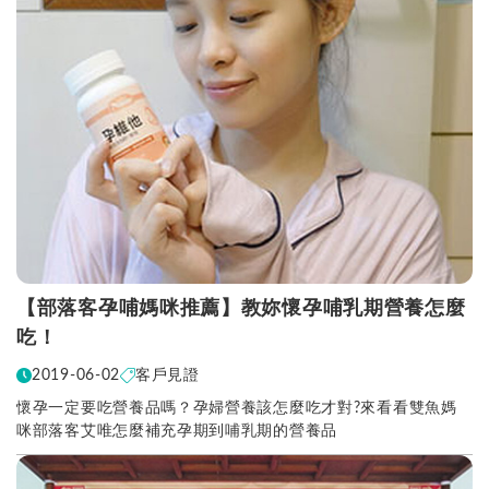
【部落客孕哺媽咪推薦】教妳懷孕哺乳期營養怎麼
吃！
2019-06-02
客戶見證
懷孕一定要吃營養品嗎？孕婦營養該怎麼吃才對?來看看雙魚媽
咪部落客艾唯怎麼補充孕期到哺乳期的營養品