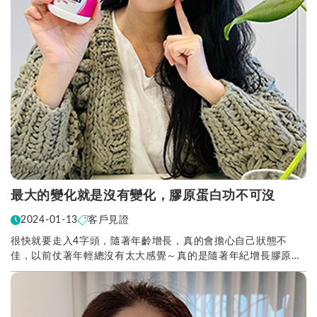
最大的變化就是沒有變化，膠原蛋白功不可沒
2024-01-13
客戶見證
很快就要走入4字頭，隨著年齡增長，真的會擔心自己狀態不
佳，以前仗著年輕總沒有太大感覺～真的是隨著年紀增長膠原蛋
白跟水分就會不斷的流失！