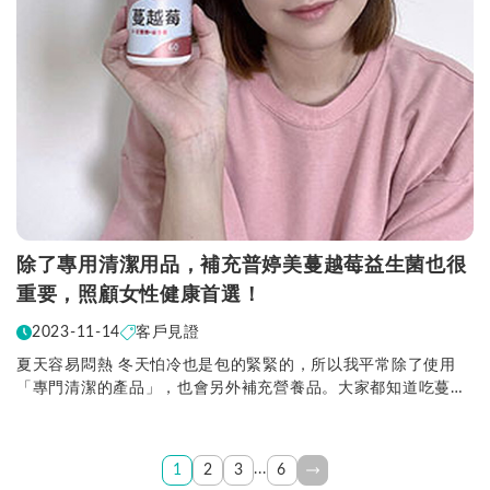
除了專用清潔用品，補充普婷美蔓越莓益生菌也很
重要，照顧女性健康首選！
2023-11-14
客戶見證
夏天容易悶熱 冬天怕冷也是包的緊緊的，所以我平常除了使用
「專門清潔的產品」，也會另外補充營養品。大家都知道吃蔓越
莓對女生很好，但要每天吃到足夠的量 可能會吃到害...
...
1
2
3
6