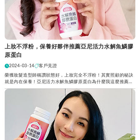
上妝不浮粉，保養好夥伴推薦亞尼活力水解魚鱗膠
原蛋白
2024-03-14
客戶見證
榮獲妝髮造型師稱讚狀態好，上妝完全不浮粉！其實照顧的秘訣
就是內在保養！亞尼活力水解魚鱗膠原蛋白為什麼我這麼推薦？
他CP值相當高，沒有腥味以外，也是好吸收的小分子...