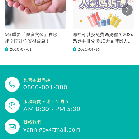
5個重要「腳底穴位」在哪
哪裡可以換免費媽媽禮？2026
裡？按對位置很放鬆！
媽媽手冊兌換10大品牌懶人包
一次看！
2020-07-01
2025-04-16
免費客服專線
0800-001-380
服務時間 - 週一至週五
AM 8:30 - PM 5:30
聯絡我們
yannigo@gmail.com