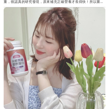
重，很認真的研究發現，原來補充正確營養才長得快！所以嘗試
了最近很夯的生物素！使用生物素養髮快要進入三個月...