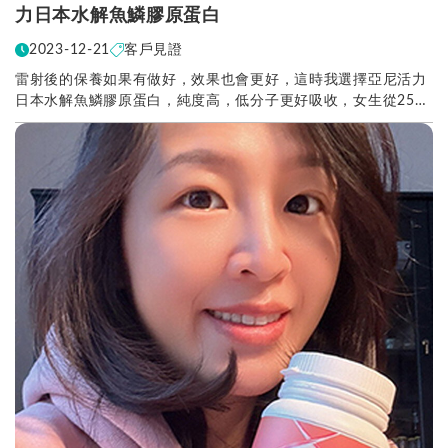
力日本水解魚鱗膠原蛋白
2023-12-21
客戶見證
雷射後的保養如果有做好，效果也會更好，這時我選擇亞尼活力
日本水解魚鱗膠原蛋白，純度高，低分子更好吸收，女生從25歲
以後膠原蛋白就一直在流失，每天的保養絕對是不可...