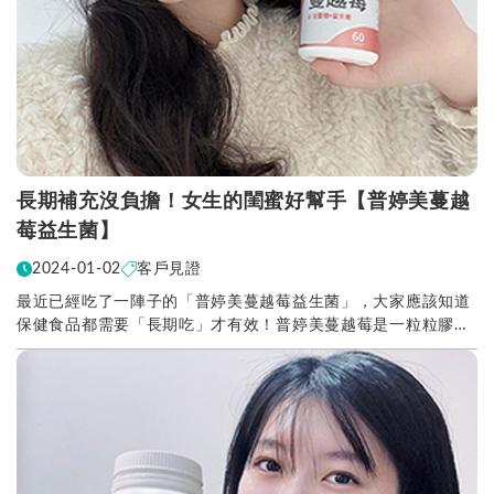
長期補充沒負擔！女生的閨蜜好幫手【普婷美蔓越
莓益生菌】
2024-01-02
客戶見證
最近已經吃了一陣子的「普婷美蔓越莓益生菌」，大家應該知道
保健食品都需要「長期吃」才有效！普婷美蔓越莓是一粒粒膠囊
狀的設計，不但熱量低 長期補充沒有負擔，帶出門還...