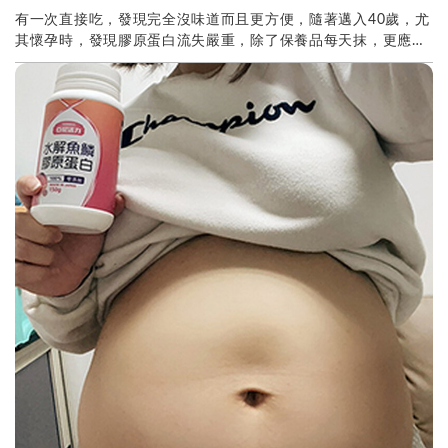
有一次直接吃，發現完全沒味道而且更方便，隨著邁入40歲，尤
其懷孕時，發現膠原蛋白流失嚴重，除了保養品每天抹，更應該
從裡開始補充亞尼活力膠原蛋白