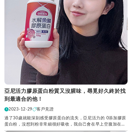
亞尼活力膠原蛋白粉質又沒腥味，尋覓好久終於找
到最適合的他！
2023-12-29
客戶見證
過了30歲就能深刻感受膠原蛋白的流失，亞尼活力的 0添加膠原
蛋白粉，沒想到粉非常細很好吸收，我自己會在早上空腹加在溫
牛奶裡混合飲用。