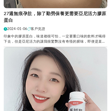
27週無痕孕肚，除了勤勞保養更需要亞尼活力膠原
蛋白
2024-01-06
客戶見證
印象中的膠原蛋白，味道都很可怕，一定要重口味的飲料才喝得
下去，但是亞尼活力的讓我很驚艷沒有奇怪的腥味，即便是直接
加白開水喝我覺得也很可以，每天早晚兩湯匙真的很有...