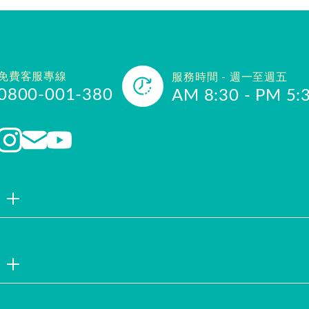
免費客服專線
服務時間 - 週一至週五
0800-001-380
AM 8:30 - PM 5:
品牌故事
聯絡我們
企業社會責
註冊會員
試用索取
服務說明