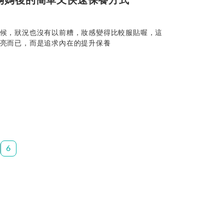
媽媽後的簡單又快速保養方式
候，狀況也沒有以前糟，妝感變得比較服貼喔，這
亮而已，而是追求內在的提升保養
6