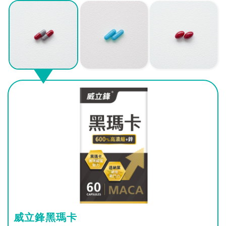
威立鋒黑瑪卡