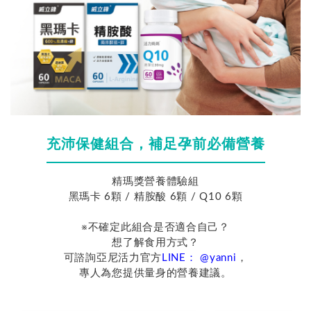
充沛保健組合，補足孕前必備營養
精瑪獎營養體驗組
黑瑪卡 6顆 / 精胺酸 6顆 / Q10 6顆
※不確定此組合是否適合自己？
想了解食用方式？
可諮詢亞尼活力官方
LINE： @yanni
，
專人為您提供量身的營養建議。