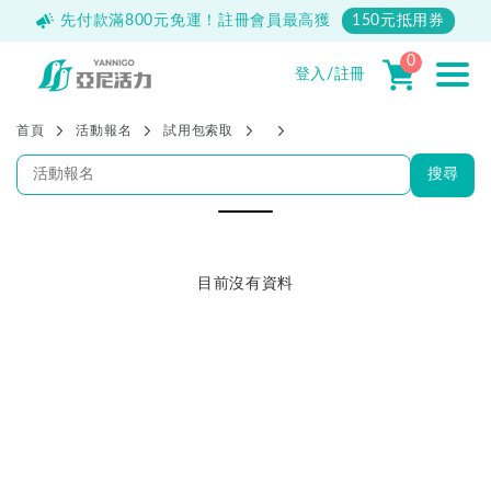
500
先付款滿800元免運！註冊會員最高獲
150元抵用券
0
登入/註冊
首頁
活動報名
試用包索取
搜尋
目前沒有資料