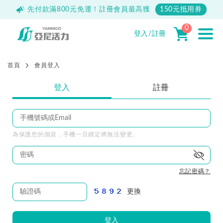
500
先付款滿800元免運！註冊會員最高獲
150元抵用券
0
登入/註冊
首頁
會員登入
登入
註冊
為保護您的個資，手機一旦綁定將無法變更。
忘記密碼？
更換
登入