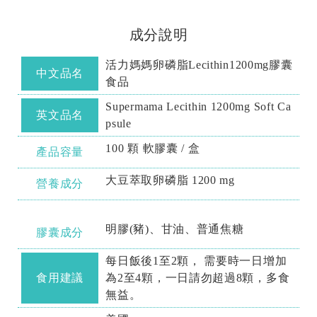
成分說明
活力媽媽卵磷脂Lecithin1200mg膠囊
中文品名
食品
Supermama Lecithin 1200mg Soft Ca
英文品名
psule
100 顆 軟膠囊 / 盒
產品容量
大豆萃取卵磷脂 1200 mg
營養成分
明膠(豬)、甘油、普通焦糖
膠囊成分
每日飯後1至2顆， 需要時一日增加
食用建議
為2至4顆，一日請勿超過8顆，多食
無益。