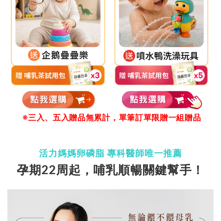
※三入、五入贈品無累計，單筆訂單限贈一組贈品
活力媽媽卵磷脂 專科醫師唯一推薦
孕期22周起，哺乳順暢關鍵幫手！