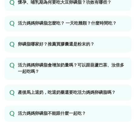
懷孕、哺乳期為何要吃大豆卵磷脂？功效有哪些？
活力媽媽卵磷脂怎麼吃？ 一天吃幾顆？什麼時間吃？
卵磷脂哪家好？推薦買膠囊還是粉末的？
活力媽媽卵磷脂會增加奶量嗎？可以跟葫蘆巴茶、汝倍多
一起吃嗎？
產後馬上退奶，吃退奶藥還要吃活力媽媽卵磷脂嗎？
活力媽媽卵磷脂不能跟什麼一起吃？