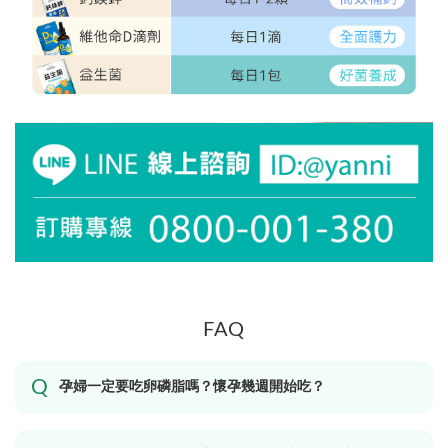
FAQ
孕婦一定要吃卵磷脂嗎？懷孕幾週開始吃？