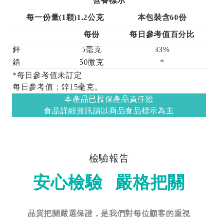
營養標示
每一份量(1顆)1.2公克
本包裝含60份
每份
每日參考值百分比
鋅
5毫克
33%
鉻
50微克
*
*每日參考值未訂定
每日參考值：鋅15毫克。
本產品已投保產品責任險
食品詳細資訊請以商品食品標示為主
檢驗報告
安心檢驗 嚴格把關
品質把關嚴選保證，是我們對每位顧客的重視