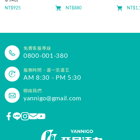
®940)
NT$
925
NT$
880
NT$
1,
免費客服專線
0800-001-380
服務時間 - 週一至週五
AM 8:30 - PM 5:30
聯絡我們
yannigo@gmail.com