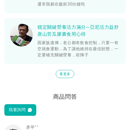
通常我都在飯前30分鐘吃
穩定關鍵營養活力滿分—亞尼活力益舒
唐山苦瓜膠囊食用心得
因家族遺傳，老公都有飲食控制，只要一有
空就會運動，為了讓他維持在最佳狀態，一
定要補充關鍵營養，前陣子
看更多
商品問答
我要詢問
彥寧**