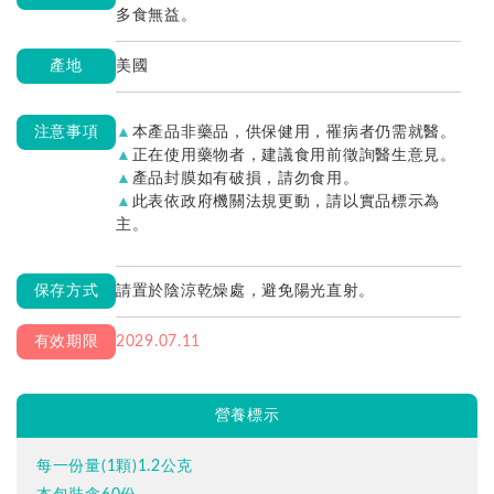
多食無益。
產地
美國
注意事項
本產品非藥品，供保健用，罹病者仍需就醫。
正在使用藥物者，建議食用前徵詢醫生意見。
產品封膜如有破損，請勿食用。
此表依政府機關法規更動，請以實品標示為
主。
保存方式
請置於陰涼乾燥處，避免陽光直射。
有效期限
2029.07.11
營養標示
每一份量(1顆)1.2公克