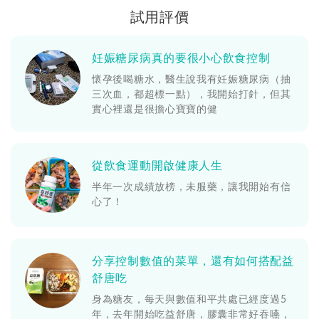
試用評價
妊娠糖尿病真的要很小心飲食控制
懷孕後喝糖水，醫生說我有妊娠糖尿病（抽
三次血，都超標一點），我開始打針，但其
實心裡還是很擔心寶寶的健
從飲食運動開啟健康人生
半年一次成績放榜，未服藥，讓我開始有信
心了！
分享控制數值的菜單，還有如何搭配益
舒唐吃
身為糖友，每天與數值和平共處已經度過5
年，去年開始吃益舒唐，膠囊非常好吞嚥，