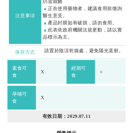
仍需就醫
正在使用藥物者，建議食用前徵詢
注意事項
醫生意見。
產品封膜如有破損，請勿食用。
此表依政府機關法規更動，請以實
品標示為主。
請置於陰涼乾燥處，避免陽光直射。
保存方式
素食可
經期可
X
○
食
食
孕哺可
X
食
有效日期：2029.07.11