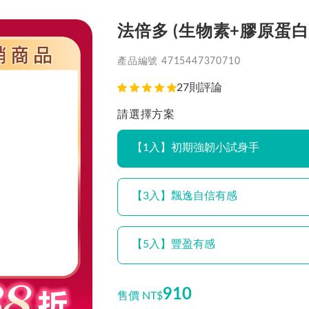
法倍多 (生物素+膠原蛋白
產品編號 4715447370710
27則評論
請選擇方案
【1入】初期強韌小試身手
【3入】飄逸自信有感
【5入】豐盈有感
910
售價 NT$