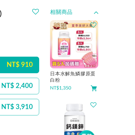
相關商品
)
NT$ 910
日本水解魚鱗膠原蛋
白粉
NT$ 2,400
NT$
1,350
NT$ 3,910