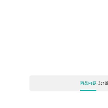
商品內容
成分