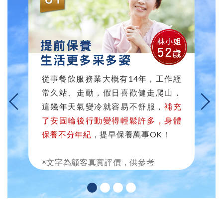
從事餐飲服務業大概有14年，工作經
常久站、走動，假日喜歡健走爬山，
這幾年天氣變冷就容易不舒服，
補充
了安固輪後行動變得輕鬆許多，身體
保養不分年紀
，提早保養萬事OK！
※文字為顧客真實評價，供參考
※文字為顧客真實評價，供參考
※文字為顧客真實評價，供參考
※文字為顧客真實評價，供參考