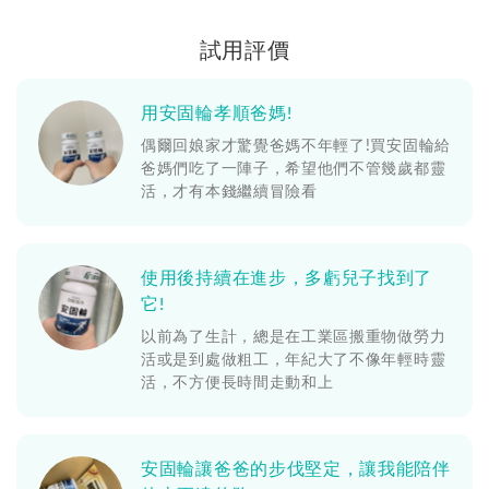
試用評價
用安固輪孝順爸媽!
偶爾回娘家才驚覺爸媽不年輕了!買安固輪給
爸媽們吃了一陣子，希望他們不管幾歲都靈
活，才有本錢繼續冒險看
使用後持續在進步，多虧兒子找到了
它!
以前為了生計，總是在工業區搬重物做勞力
活或是到處做粗工，年紀大了不像年輕時靈
活，不方便長時間走動和上
安固輪讓爸爸的步伐堅定，讓我能陪伴