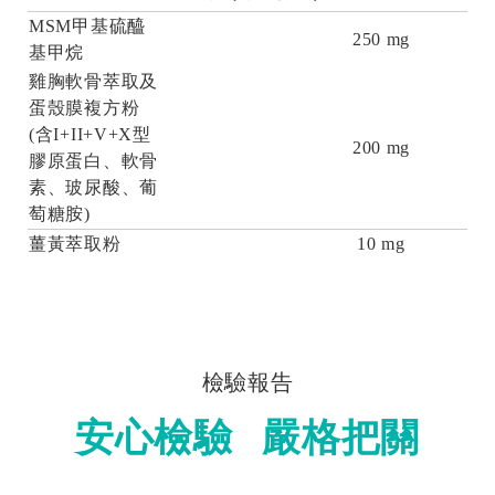
MSM甲基硫醯
250 mg
基甲烷
雞胸軟骨萃取及
蛋殼膜複方粉
(含I+II+V+X型
200 mg
膠原蛋白、軟骨
素、玻尿酸、葡
萄糖胺)
薑黃萃取粉
10 mg
檢驗報告
安心檢驗 嚴格把關