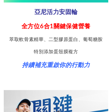
亞尼活力安固輪
全方位6合1關鍵保健營養
萃取軟骨素精華、二型膠原蛋白、葡萄糖胺
特別添加蛋殼膜複方
持續補充重啟你的行動力