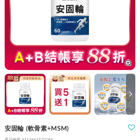
安固輪 (軟骨素+MSM)
產品編號 4715447370789