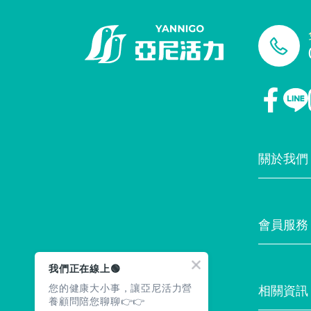
關於我們
門市據點
會員服務
最新消息
我們正在線上🟢
您的健康大小事，讓亞尼活力營
相關資訊
養顧問陪您聊聊👉👉