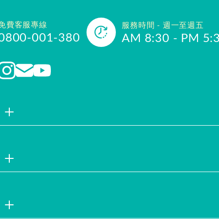
免費客服專線
服務時間 - 週一至週五
0800-001-380
AM 8:30 - PM 5:
品牌故事
聯絡我們
企業社會責
註冊會員
試用索取
服務說明