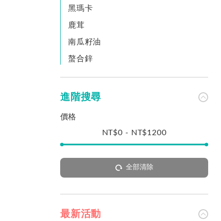
黑瑪卡
鹿茸
南瓜籽油
螯合鋅
進階搜尋
價格
NT$
0
-
NT$
1200
全部清除
最新活動