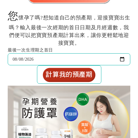
您
懷孕了嗎?想知道自己的預產期，迎接寶寶出生
嗎？輸入最後一次經期的首日日期及月經週數，我
們便可以把寶寶預產期計算出來，讓你更輕鬆地迎
接寶寶。
最後一次生理期之首日