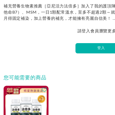
補充營養生物素推薦［亞尼活力法倍多］加入了我的護頂陣容
他命B7）、MSM，一日1顆配常溫水，至多不超過2顆～
月得固定補染，加上營養的補充，才能擁有亮麗自信美！ ..
請登入會員瀏覽更
登入
您可能需要的商品