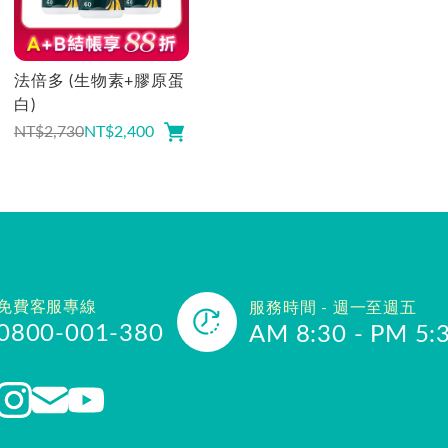
法倍多 (生物素+膠原蛋
白)
NT$2,730
NT$
2,400
免費客服專線
服務時間 - 週一至週五
0800-001-380
AM 8:30 - PM 5: