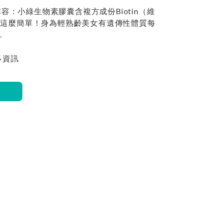
：小綠生物素膠囊含複方成份Biotin（維
就這麼簡單！身為輕熟齡美女有遺傳性體質每
.
多資訊