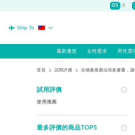
05
天
Ship To
最新優惠
女性需求
男性需
首頁
試用評價
生物素推薦法倍多膠囊，讓
試用評價
使用推薦
最多評價的商品TOP5