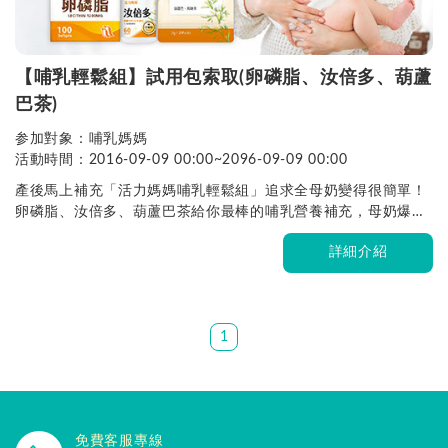
【哺乳輕鬆組】試用包索取(卵磷脂、汝倍多、葫蘆
巴茶)
参加對象：哺乳媽媽
活動時間：2016-09-09 00:00~2096-09-09 00:00
產後馬上補充「活力媽媽哺乳輕鬆組」追求全母奶變得很簡單！
卵磷脂、汝倍多、葫蘆巴茶給你最棒的哺乳營養補充，母奶爆庫
的小秘密
詳細介紹
1
免費客服專線