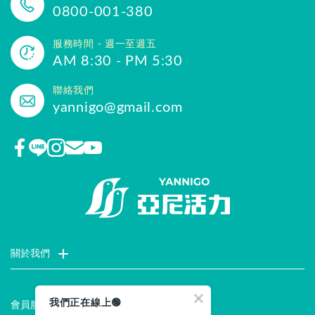
0800-001-380
服務時間 - 週一至週五
AM 8:30 - PM 5:30
聯絡我們
yannigo@gmail.com
關於我們
門市據點
聯絡我們
評價推薦
品牌故事
企業社會責任
我們正在線上🟢
會員服務