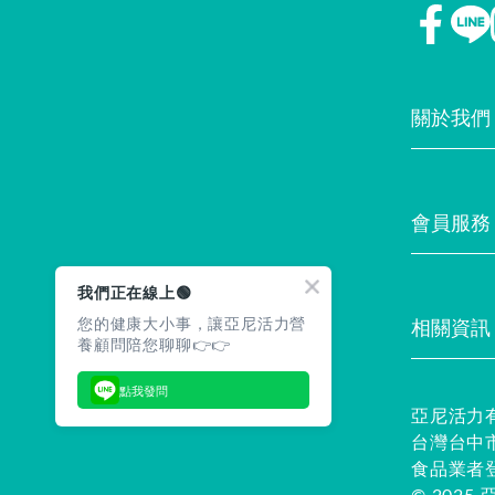
關於我們
門市據點
會員服務
最新消息
我們正在線上🟢
您的健康大小事，讓亞尼活力營
相關資訊
養顧問陪您聊聊👉👉
常見問題
點我發問
亞尼活力
台灣台中市
食品業者登錄