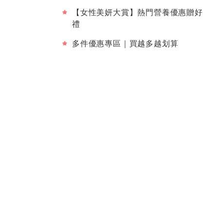
【女性美妍大賞】熱門營養優惠贈好
禮
多件優惠專區｜買越多越划算