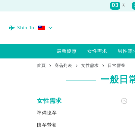
03
天
Ship To
最新優惠
女性需求
男性需
首頁
商品列表
女性需求
日常營養
一般日
女性需求
準備懷孕
懷孕營養