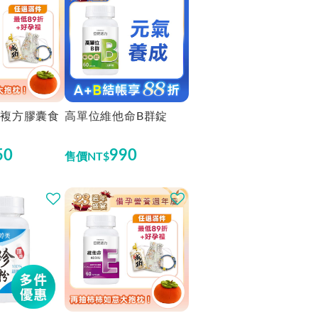
複方膠囊食
高單位維他命B群錠
50
990
售價
NT$