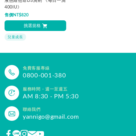
液態維他命D3滴劑 《每日一滴
400IU》
售價
NT$
820
挑選規格
兒童成長
免費客服專線
0800-001-380
服務時間 - 週一至週五
AM 8:30 - PM 5:30
聯絡我們
yannigo@gmail.com