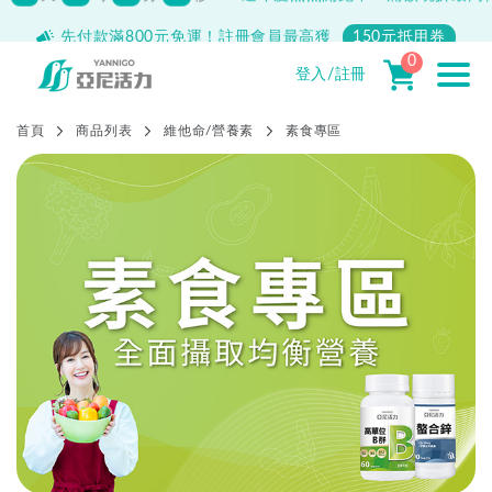
500
先付款滿800元免運！註冊會員最高獲
150元抵用券
0
登入/註冊
首頁
商品列表
維他命/營養素
素食專區