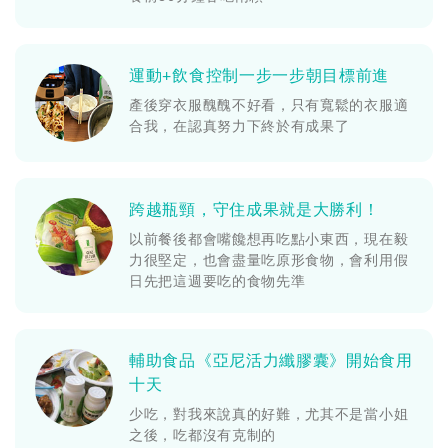
運動+飲食控制一步一步朝目標前進
產後穿衣服醜醜不好看，只有寬鬆的衣服適
合我，在認真努力下終於有成果了
跨越瓶頸，守住成果就是大勝利！
以前餐後都會嘴饞想再吃點小東西，現在毅
力很堅定，也會盡量吃原形食物，會利用假
日先把這週要吃的食物先準
輔助食品《亞尼活力纖膠囊》開始食用
十天
少吃，對我來說真的好難，尤其不是當小姐
之後，吃都沒有克制的