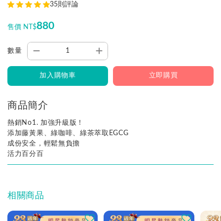
35則評論
880
售價 NT$
數量
加入購物車
立即購買
商品簡介
熱銷No1. 加強升級版！
添加藤黃果、綠咖啡、綠茶萃取EGCG
成份安全，輕鬆無負擔
活力百分百
相關商品