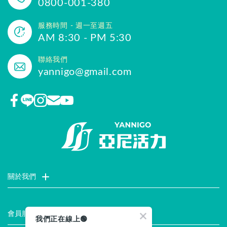
0800-001-380
服務時間 - 週一至週五
AM 8:30 - PM 5:30
聯絡我們
yannigo@gmail.com
關於我們
門市據點
聯絡我們
評價推薦
品牌故事
企業社會責任
會員服務
我們正在線上🟢