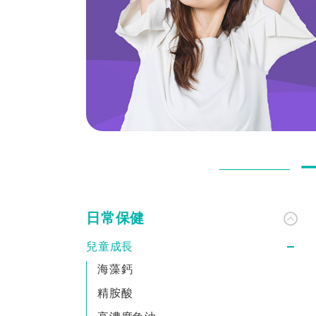
日常保健
兒童成長
海藻鈣
精胺酸