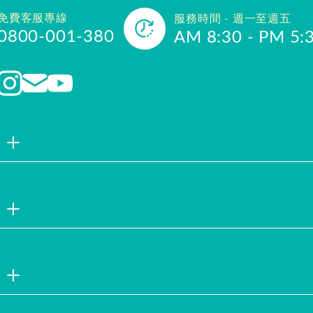
免費客服專線
服務時間 - 週一至週五
0800-001-380
AM 8:30 - PM 5:
品牌故事
聯絡我們
企業社會責
註冊會員
試用索取
服務說明
隱私權聲明
企業徵才
安全保證