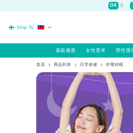
04
天
Ship To
最新優惠
女性需求
男性需
首頁
商品列表
日常保健
紓壓好眠