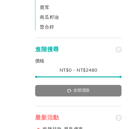
鹿茸
南瓜籽油
螯合鋅
進階搜尋
價格
NT$
0
-
NT$
2480
全部清除
最新活動