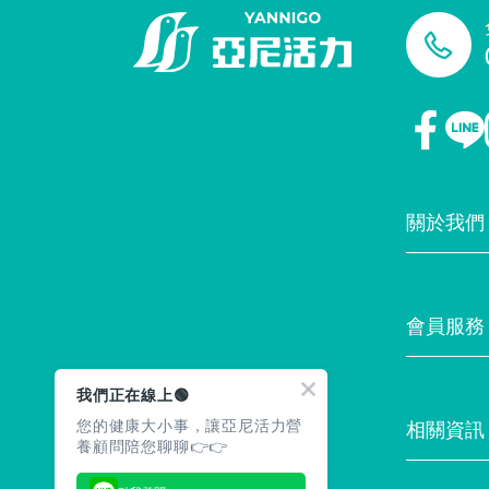
關於我們
門市據點
會員服務
最新消息
我們正在線上🟢
您的健康大小事，讓亞尼活力營
相關資訊
養顧問陪您聊聊👉👉
常見問題