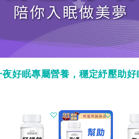
一夜好眠專屬營養，穩定紓壓助好