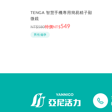
TENGA 智慧手機專用簡易精子顯
微鏡
549
NT$580
特價
NT$
男性備孕