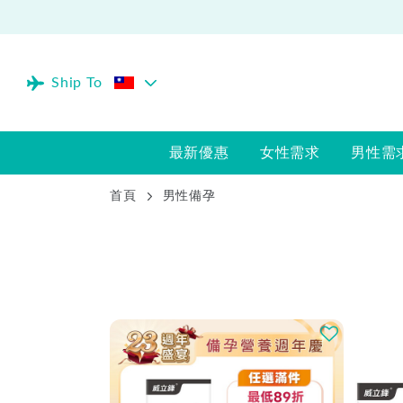
Ship To
最新優惠
女性需求
男性需
首頁
男性備孕