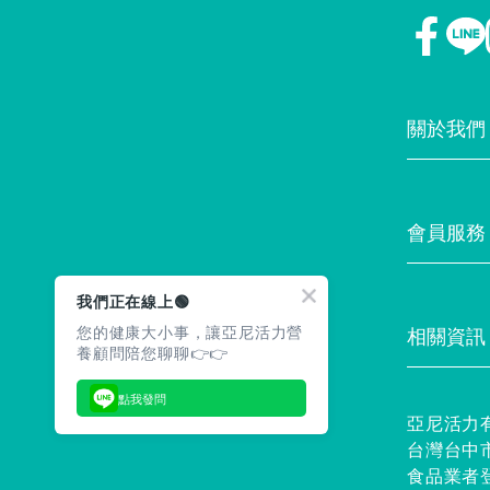
關於我們
門市據點
會員服務
最新消息
我們正在線上🟢
您的健康大小事，讓亞尼活力營
相關資訊
養顧問陪您聊聊👉👉
常見問題
點我發問
亞尼活力
台灣台中市
食品業者登錄