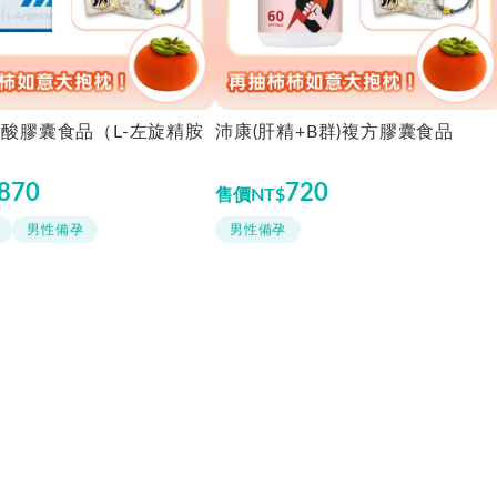
酸膠囊食品（L-左旋精胺
沛康(肝精+B群)複方膠囊食品
870
720
售價
NT$
男性備孕
男性備孕