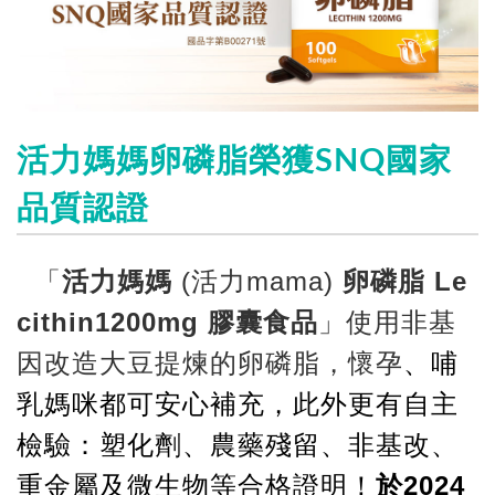
活力媽媽卵磷脂榮獲SNQ國家
品質認證
「
活力媽媽
(活力mama)
卵磷脂 Le
cithin1200mg 膠囊食品
」使用非基
因改造大豆提煉的卵磷脂，懷孕
、哺
乳媽咪都可安心補充，此外更有自主
檢驗：塑化劑、農藥殘留、非基改、
重金屬及微生物等合格證明！
於2024