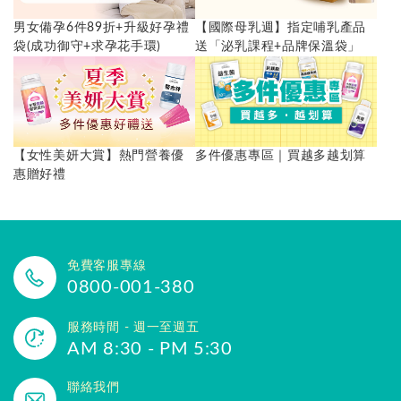
男女備孕6件89折+升級好孕禮
【國際母乳週】指定哺乳產品
袋(成功御守+求孕花手環)
送「泌乳課程+品牌保溫袋」
【女性美妍大賞】熱門營養優
多件優惠專區｜買越多越划算
惠贈好禮
免費客服專線
0800-001-380
服務時間 - 週一至週五
AM 8:30 - PM 5:30
聯絡我們