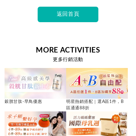
返回首頁
MORE ACTIVITIES
更多行銷活動
穀胱甘肽-早鳥優惠
明星熱銷搭配｜選A區1件，B
區通通88折