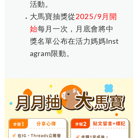
活動。
大馬寶抽獎從
2025/9月開
始
每月一次，月底會將中
獎名單公布在活力媽媽Inst
agram限動。