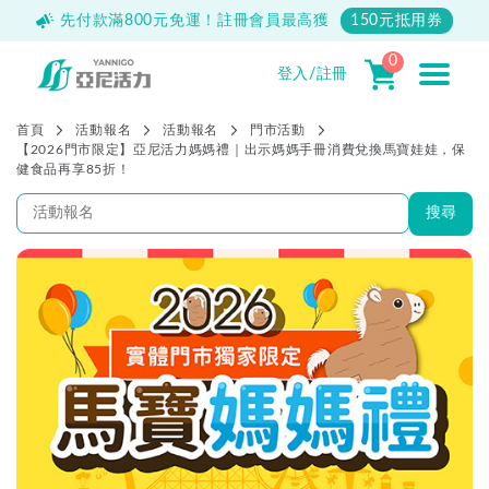
500
先付款滿800元免運！註冊會員最高獲
150元抵用券
0
登入/註冊
首頁
活動報名
活動報名
門市活動
【2026門市限定】亞尼活力媽媽禮｜出示媽媽手冊消費兌換馬寶娃娃，保
健食品再享85折！
搜尋