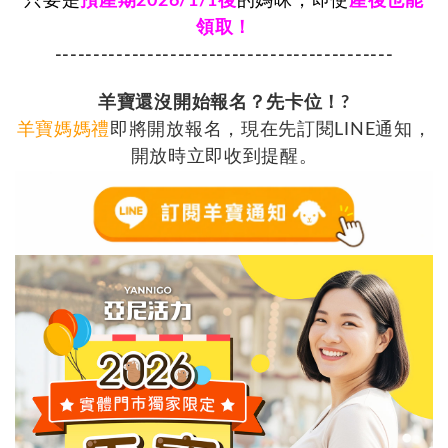
只要是
預產期2026/1/1
後
的媽咪，即使
產後也能
領取！
--------------------------------------------
羊寶還沒開始報名？先卡位！?
羊寶媽媽禮
即將開放報名，現在先訂閱LINE通知，
開放時立即收到提醒。