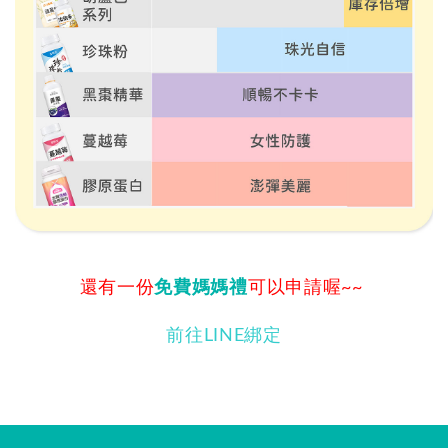
還有一份
免費媽媽禮
可以申請喔~~
前往LINE綁定