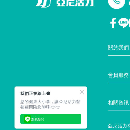
關於我們
門市據點
會員服務
最新消息
我們正在線上🟢
您的健康大小事，讓亞尼活力營
相關資訊
養顧問陪您聊聊👉👉
常見問題
點我發問
亞尼活力