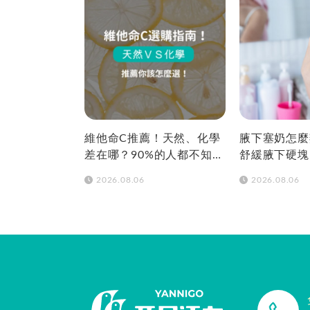
維他命C推薦！天然、化學
腋下塞奶怎麼
差在哪？90%的人都不知道
舒緩腋下硬塊
怎麼挑！帶你一次看
痛
2026.08.06
2026.08.06