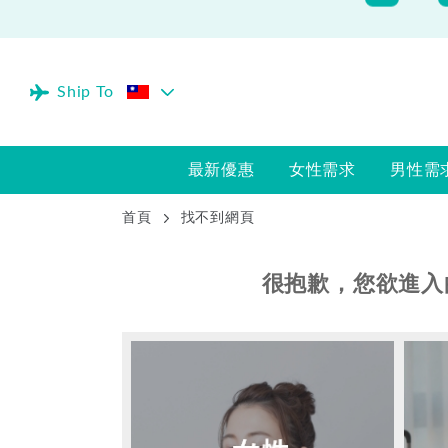
Ship To
最新優惠
女性需求
男性需
首頁
找不到網頁
很抱歉，您欲進入