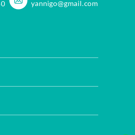
yannigo@gmail.com
30
任
評價推薦
合作提案