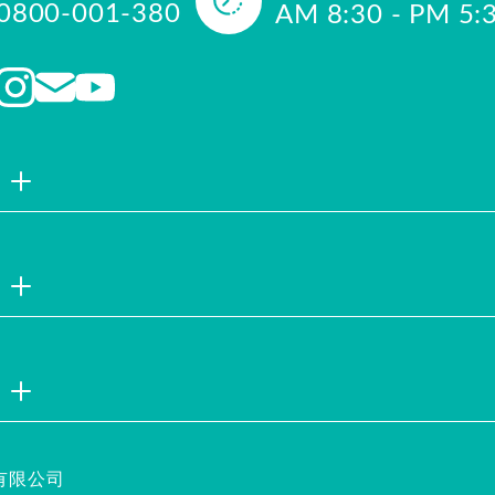
0800-001-380
AM 8:30 - PM 5:
品牌故事
聯絡我們
企業社會責
註冊會員
試用索取
服務說明
隱私權聲明
企業徵才
安全保證
有限公司