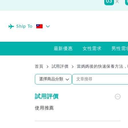
Ship To
最新優惠
女性需求
男性需
首頁
試用評價
當媽媽後的快速保養方法，喝
試用評價
使用推薦