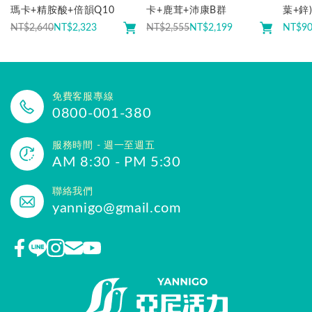
瑪卡+精胺酸+倍韻Q10
卡+鹿茸+沛康B群
葉+鋅
NT$2,640
NT$
2,323
NT$2,555
NT$
2,199
NT$
9
免費客服專線
0800-001-380
服務時間 - 週一至週五
AM 8:30 - PM 5:30
聯絡我們
yannigo@gmail.com