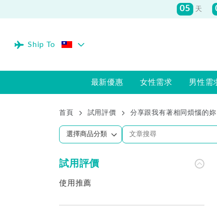
05
天
Ship To
最新優惠
女性需求
男性需
首頁
試用評價
分享跟我有著相同煩惱的妳
試用評價
使用推薦