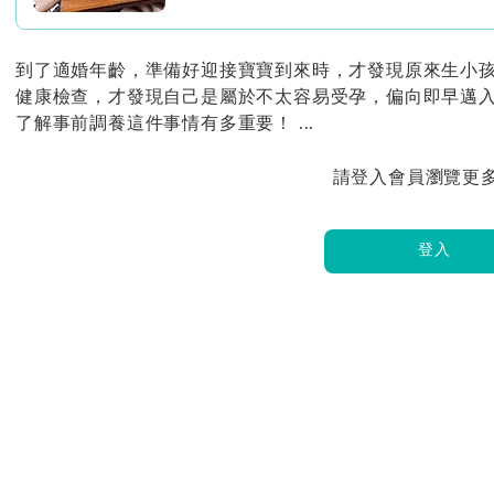
到了適婚年齡，準備好迎接寶寶到來時，才發現原來生小
健康檢查，才發現自己是屬於不太容易受孕，偏向即早邁
了解事前調養這件事情有多重要！ ...
請登入會員瀏覽更
登入