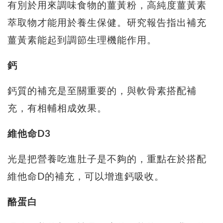
有別於用來調味食物的薑黃粉，高純度薑黃素
萃取物才能用於養生保健。研究報告指出補充
薑黃素能起到調節生理機能作用。
鈣
鈣質的補充是至關重要的，與軟骨素搭配補
充，有相輔相成效果。
維他命D3
光是把營養吃進肚子是不夠的，重點在於搭配
維他命D的補充，可以增進鈣吸收。
酪蛋白