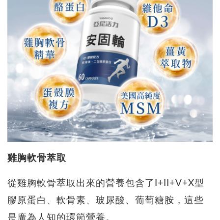
雞胸軟骨萃取
從雞胸軟骨萃取出來的營養包含了I+II+V+X型
膠原蛋白、軟骨素、玻尿酸、葡萄糖胺，這些
是廣為人知的環節營養。