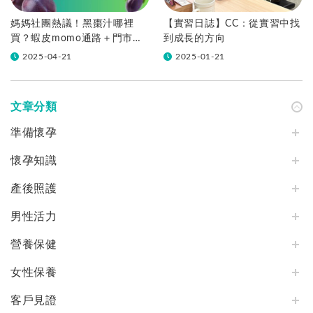
媽媽社團熱議！黑棗汁哪裡
【實習日誌】CC：從實習中找
買？蝦皮momo通路＋門市清
到成長的方向
單公開
2025-04-21
2025-01-21
文章分類
準備懷孕
懷孕知識
產後照護
男性活力
營養保健
女性保養
客戶見證