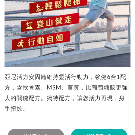
亞尼活力安固輪維持靈活行動力，強健6合1配
方，含軟骨素、MSM、薑黃，比葡萄糖胺更強
大的關鍵配方。獨特配方，讓您活力再現，身
手扭掠。