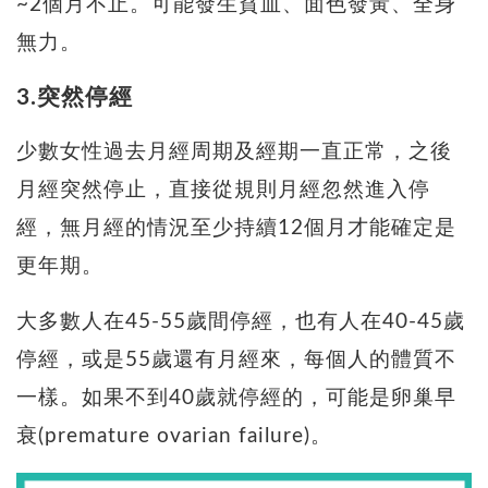
~2個月不止。可能發生貧血、面色發黃、全身
無力。
3.突然停經
少數女性過去月經周期及經期一直正常，之後
月經突然停止，直接從規則月經忽然進入停
經，無月經的情況至少持續12個月才能確定是
更年期。
大多數人在45-55歲間停經，也有人在40-45歲
停經，或是55歲還有月經來，每個人的體質不
一樣。如果不到40歲就停經的，可能是卵巢早
衰(premature ovarian failure)。