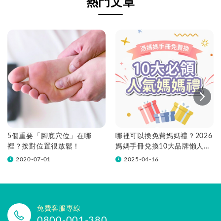
熱門文章
5個重要「腳底穴位」在哪
哪裡可以換免費媽媽禮？2026
裡？按對位置很放鬆！
媽媽手冊兌換10大品牌懶人包
一次看！
2020-07-01
2025-04-16
免費客服專線
0800-001-380