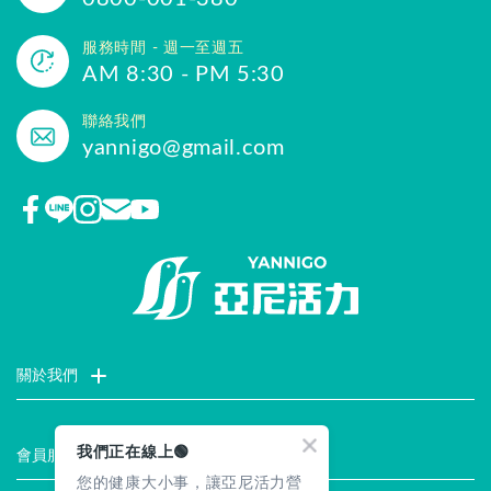
服務時間 - 週一至週五
AM 8:30 - PM 5:30
聯絡我們
yannigo@gmail.com
關於我們
門市據點
聯絡我們
評價推薦
品牌故事
企業社會責任
我們正在線上🟢
會員服務
您的健康大小事，讓亞尼活力營
最新消息
試用索取
註冊會員
服務說明