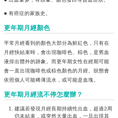
● 出血量多，有頭暈、臉色發白等貧血症狀。
● 有癌症的家族史。
更年期月經顏色
平常月經看到的顏色大部分為鮮紅色，只有在
月經快結束時，會出現咖啡色、棕色，是舊血
液排出體外的跡象。而更年期女性在經期可能
會一直出現咖啡色或棕色顏色的月經。狀態會
依照個人可能稀薄流水，或可能是血塊。
更年期月經流不停怎麼辦？
建議若發現月經長期持續性出血，超過2周
仍未結束，或突然大量出血，一旦出現其