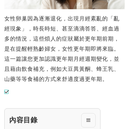
女性卵巢因為逐漸退化，出現月經紊亂的「亂
經現象」，時長時短、甚至滴滴答答、經血過
多的情況，這些煩人的症狀屬於更年期前期，
是在提醒輕熟齡婦女，女性更年期即將來臨。
這一篇讓您更加認識更年期月經週期變化，並
且藉由飲食補充，例如大豆異黃酮、蜂王乳、
山藥等等食補的方式來舒適度過更年期。
內容目錄