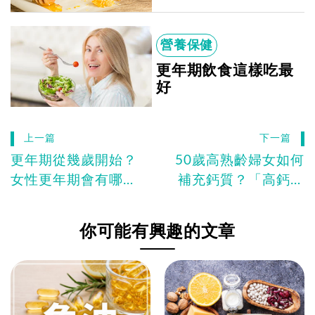
營養保健
更年期飲食這樣吃最
好
上一篇
下一篇
更年期從幾歲開始？
50歲高熟齡婦女如何
女性更年期會有哪些
補充鈣質？「高鈣食
症狀？
物圖鑑」必收藏！
你可能有興趣的文章