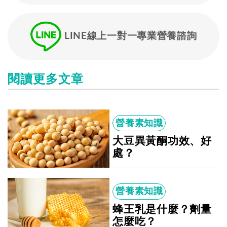
LINE線上一對一專業營養諮詢
閱讀更多文章
營養素知識
大豆異黃酮功效、好
處？
營養素知識
蜂王乳是什麼？劑量
怎麼吃？