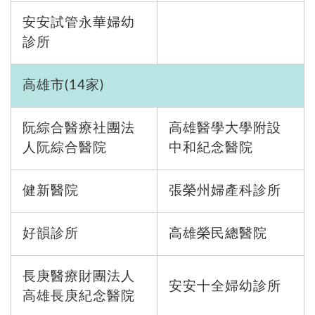
安安試管永華婦幼
診所
高雄市(14家)
阮綜合醫療社團法
高雄醫學大學附設
人阮綜合醫院
中和紀念醫院
健新醫院
張榮州婦產科診所
好韻診所
高雄榮民總醫院
長庚醫療財團法人
安安十全婦幼診所
高雄長庚紀念醫院