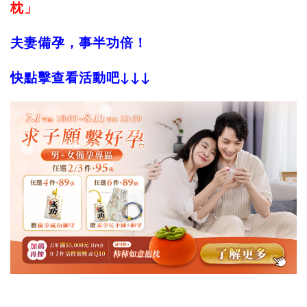
枕」
夫妻備孕，事半功倍！
快點擊查看活動吧↓↓↓