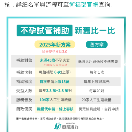
核，詳細名單與流程可至
衛福部官網
查詢。