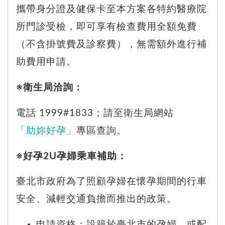
攜帶身分證及健保卡至本方案各特約醫療院
所門診受檢，即可享有檢查費用全額免費
（不含掛號費及診察費），無需額外進行補
助費用申請。
※衛生局洽詢：
電話 1999#1833；請至衛生局網站
「助妳好孕」
專區查詢。
※好孕2U孕婦乘車補助：
臺北市政府為了照顧孕婦在懷孕期間的行車
安全、減輕交通負擔而推出的政策。
申請資格：設籍於臺北市的孕婦，或配