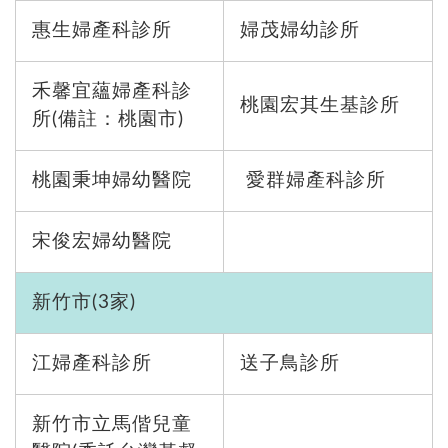
惠生婦產科診所
婦茂婦幼診所
禾馨宜蘊婦產科診
桃園
宏其生基診所
所(備註：桃園市)
桃園
秉坤婦幼醫院
愛群婦產科診所
宋俊宏婦幼醫院
新竹市(3家)
江婦產科診所
送子鳥診所
新竹市立馬偕兒童