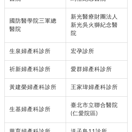
新光醫療財團法人
國防醫學院三軍總
新光吳火獅紀念醫
醫院
院
生泉婦產科診所
宏孕診所
祈新婦產科診所
愛群婦產科診所
黃建榮婦產科診所
王家瑋婦產科診所
臺北市立聯合醫院
生基婦產科診所
(仁愛院區)
華育婦產科診所
送子鳥11診所