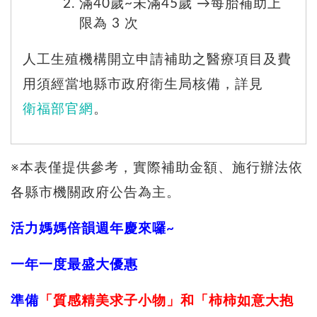
滿40歲~未滿45歲 →每胎補助上
限為 3 次
人工生殖機構開立申請補助之醫療項目及費
用須經當地縣市政府衛生局核備，詳見
衛福部官網
。
※本表僅提供參考，實際補助金額、施行辦法依
各縣市機關政府公告為主。
活力媽媽倍韻週年慶來囉~
一年一度最盛大優惠
準備
「質感精美求子小物」和「柿柿如意大抱