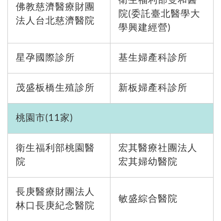
衛生福利部雙和醫
佛教慈濟醫療財團
院(委託臺北醫學大
法人台北慈濟醫院
學興建經營)
星孕國際診所
基生婦產科診所
茂盛板橋生殖診所
新板婦產科診所
桃園市(11家)
衛生福利部桃園醫
宏其醫療社團法人
院
宏其婦幼醫院
長庚醫療財團法人
敏盛綜合醫院
林口長庚紀念醫院