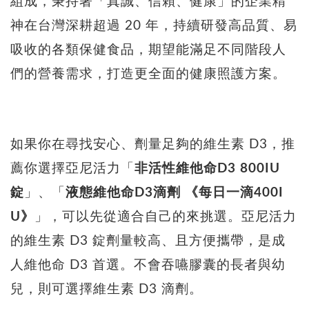
組成，秉持著「真誠、信賴、健康」的企業精
神在台灣深耕超過 20 年，持續研發高品質、易
吸收的各類保健食品，期望能滿足不同階段人
們的營養需求，打造更全面的健康照護方案。
如果你在尋找安心、劑量足夠的維生素 D3，推
薦你選擇亞尼活力「
非活性維他命D3 800IU
錠
」、「
液態維他命D3滴劑 《每日一滴400I
U》
」，可以先從適合自己的來挑選。亞尼活力
的維生素 D3 錠劑量較高、且方便攜帶，是成
人維他命 D3 首選。不會吞嚥膠囊的長者與幼
兒，則可選擇維生素 D3 滴劑。