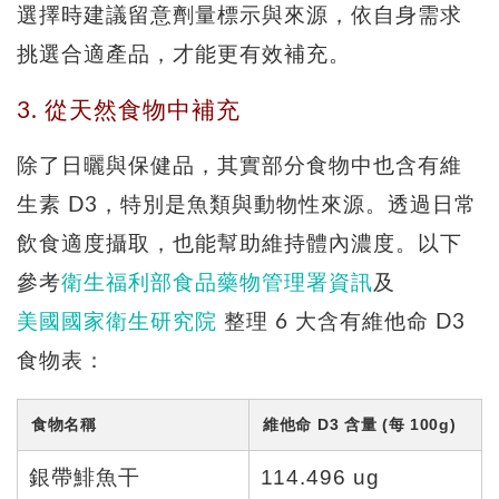
選擇時建議留意劑量標示與來源，依自身需求
挑選合適產品，才能更有效補充。
3. 從天然食物中補充
除了日曬與保健品，其實部分食物中也含有維
生素 D3，特別是魚類與動物性來源。透過日常
飲食適度攝取，也能幫助維持體內濃度。以下
參考
衛生福利部食品藥物管理署資訊
及
美國國家衛生研究院
整理 6 大含有維他命 D3
食物表：
食物名稱
維他命 D3 含量 (每 100g)
銀帶鯡魚干
114.496 ug