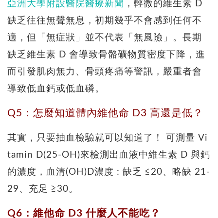
亞洲大學附設醫院醫療新聞
，輕微的維生素 D
缺乏往往無聲無息，初期幾乎不會感到任何不
適，但「無症狀」並不代表「無風險」。長期
缺乏維生素 D 會導致骨骼礦物質密度下降，進
而引發肌肉無力、骨頭疼痛等警訊，嚴重者會
導致低血鈣或低血磷。
Q5：怎麼知道體內維他命 D3 高還是低？
其實，只要抽血檢驗就可以知道了！ 可測量 Vi
tamin D(25-OH)來檢測出血液中維生素 D 與鈣
的濃度，血清(OH)D濃度 : 缺乏 ≦20、略缺 21-
29、充足 ≧30。
Q6：維他命 D3 什麼人不能吃？