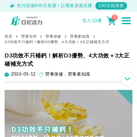
500
先付款滿800元免運！註冊會員最高獲
150元抵用券
0
登入/註冊
首頁
營養百科
營養保健
營養素知識
D3功效不只補鈣！解析D3優勢、4大功效＋3大正確補充方式
D3功效不只補鈣！解析D3優勢、4大功效＋3大正
確補充方式
2026-05-12
營養保健
，
營養素知識