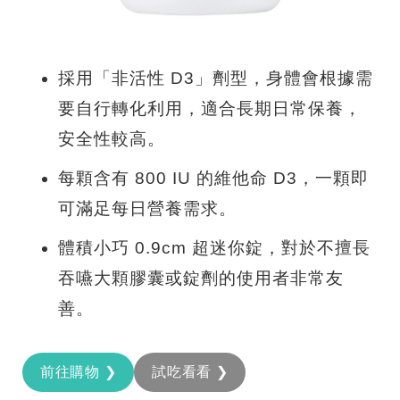
採用「非活性 D3」劑型，身體會根據需
要自行轉化利用，適合長期日常保養，
安全性較高。
每顆含有 800 IU 的維他命 D3，一顆即
可滿足每日營養需求。
體積小巧 0.9cm 超迷你錠，對於不擅長
吞嚥大顆膠囊或錠劑的使用者非常友
善。
前往購物 ❯
試吃看看 ❯