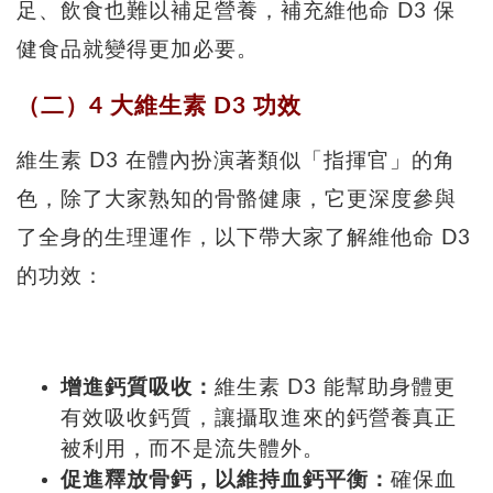
足、飲食也難以補足營養，補充維他命 D3 保
健食品就變得更加必要。
（二）4 大維生素 D3 功效
維生素 D3 在體內扮演著類似「指揮官」的角
色，除了大家熟知的骨骼健康，它更深度參與
了全身的生理運作，以下帶大家了解維他命 D3
的功效：
增進鈣質吸收：
維生素 D3 能幫助身體更
有效吸收鈣質，讓攝取進來的鈣營養真正
被利用，而不是流失體外。
促進釋放骨鈣，以維持血鈣平衡：
確保血