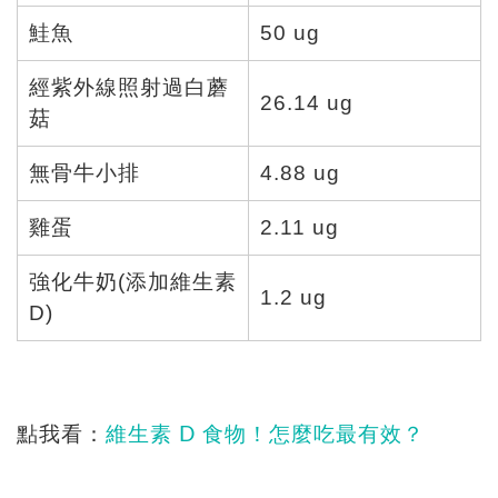
鮭魚
50 ug
經紫外線照射過白蘑
26.14 ug
菇
無骨牛小排
4.88 ug
雞蛋
2.11 ug
強化牛奶(添加維生素
1.2 ug
D)
點我看：
維生素 D 食物！怎麼吃最有效？