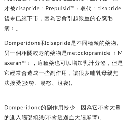
才被cisapride﹙Prepulsid™﹚取代﹙cisapride
後來已經下市，因為它會引起嚴重的心臟毛
病﹚。
Domperidone和cisapride是不同種類的藥物。
另一個相關較老的藥物是metoclopramide ﹙M
axeran™﹚，這種藥也可以增加乳汁分泌，但是
它經常會造成一些副作用，讓很多哺乳母親無
法接受(疲勞、易怒、沮喪)。
Domperidone的副作用較少，因為它不會大量
的進入腦部組織(不會透過血大腦屏障)。