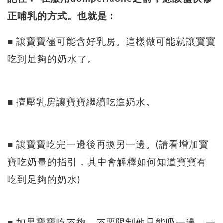
正哺乳的方式。也就是︰
■ 讓寶寶儘可能含好乳房。這樣做可能就讓寶寶
吃到足夠的奶水了。
■ 擠壓乳房讓寶寶繼續吃進奶水。
■ 讓寶寶吃完一邊後再換另一邊。(請看增加寶
寶吃奶量的指引，其中會解釋如何知道寶寶有
吃到足夠的奶水)
■ 如果寶寶吃不夠，不要限制他只能吸一邊。一