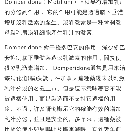
Domperidone﹙Motilium﹚這種藥有增加乳汁
的分泌副作用， 它的作用可能是透過腦下垂體
增加泌乳激素的產生。泌乳激素是一種會刺激
母親乳房泌乳細胞產生乳汁的激素。
Domperidone 會干擾多巴安的作用，減少多巴
安抑制腦下垂體製造泌乳激素的作用，間接使
得泌乳激素增加。 Domperidone通常是用來治
療消化道(腸)失調，在加拿大這種藥還未以刺激
乳汁分泌的名義上市。但是這不意味著它不能
被這樣使用，而是製造商不支持它這樣的用
途。不過，許多研究顯示它的確能有效的增加
乳汁分泌，並且是安全的。多年來，這種藥被
用於治療小嬰兒嘔吐及體重減輕，直到幾年前