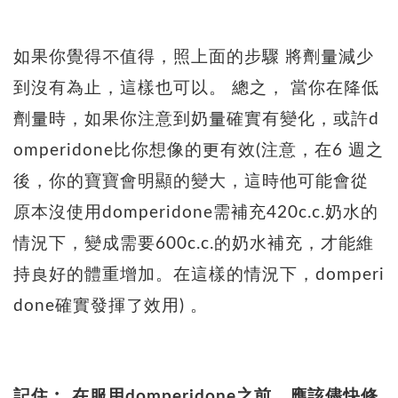
如果你覺得不值得，照上面的步驟 將劑量減少
到沒有為止，這樣也可以。 總之， 當你在降低
劑量時，如果你注意到奶量確實有變化，或許d
omperidone比你想像的更有效(注意，在6 週之
後，你的寶寶會明顯的變大，這時他可能會從
原本沒使用domperidone需補充420c.c.奶水的
情況下，變成需要600c.c.的奶水補充，才能維
持良好的體重增加。在這樣的情況下，domperi
done確實發揮了效用) 。
記住︰ 在服用domperidone之前，應該儘快修