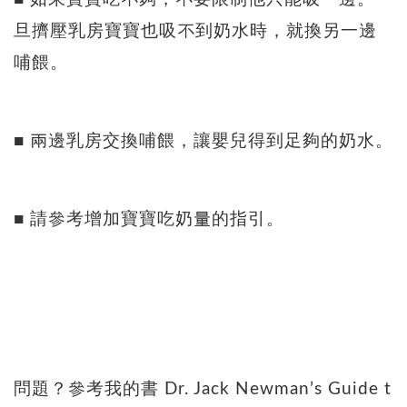
旦擠壓乳房寶寶也吸不到奶水時，就換另一邊
哺餵。
■ 兩邊乳房交換哺餵，讓嬰兒得到足夠的奶水。
■ 請參考增加寶寶吃奶量的指引。
問題？參考我的書 Dr. Jack Newman’s Guide t