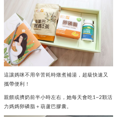
這讓媽咪不用辛苦耗時燉煮補湯，超級快速又
攜帶便利！
親餵或擠奶前半小時左右，她每天會吃1~2顆活
力媽媽卵磷脂＋葫蘆巴膠囊。