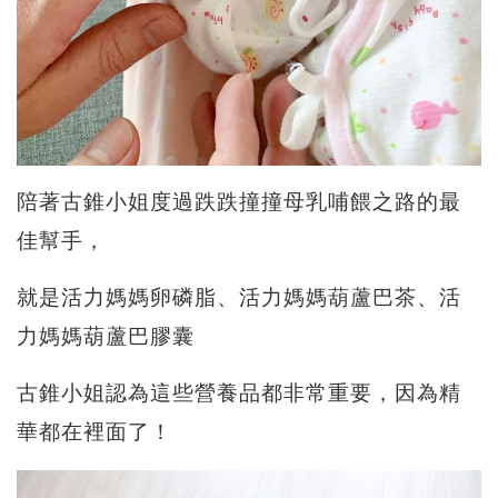
陪著古錐小姐度過跌跌撞撞母乳哺餵之路的最
佳幫手，
就是活力媽媽卵磷脂、
活力媽媽
葫蘆巴茶、
活
力媽媽
葫蘆巴膠囊
古錐小姐認為這些營養品都非常重要，因為精
華都在裡面了！