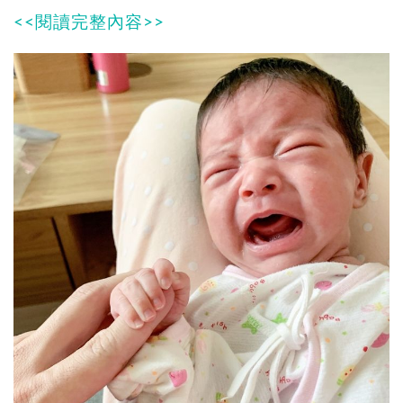
<<閱讀完整內容>>