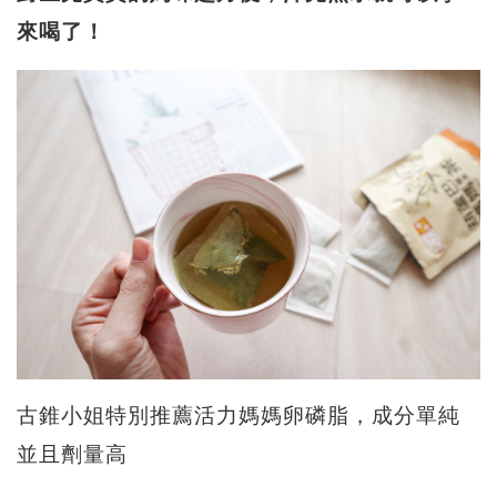
來喝了！
古錐小姐特別推薦活力媽媽卵磷脂，成分單純
並且劑量高