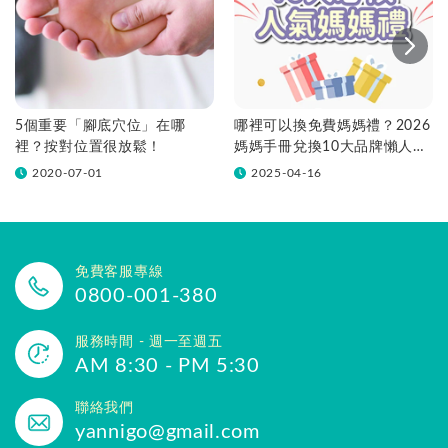
5個重要「腳底穴位」在哪
哪裡可以換免費媽媽禮？2026
裡？按對位置很放鬆！
媽媽手冊兌換10大品牌懶人包
一次看！
2020-07-01
2025-04-16
免費客服專線
0800-001-380
服務時間 - 週一至週五
AM 8:30 - PM 5:30
聯絡我們
yannigo@gmail.com