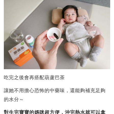
吃完之後會再搭配葫蘆巴茶
讓她不用擔心恐怖的中藥味，還能夠補充足夠
的水分～
對生完寶寶的媽咪超方便，沖完熱水就可以拿