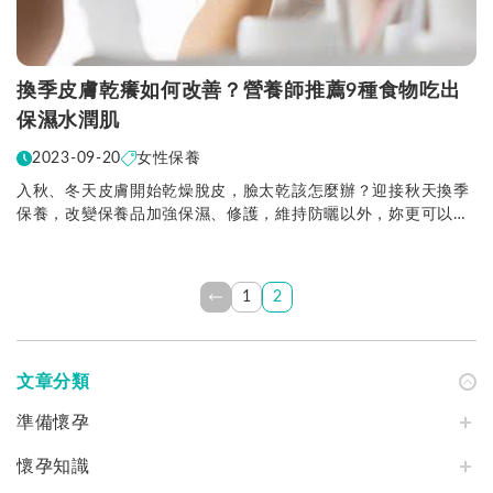
換季皮膚乾癢如何改善？營養師推薦9種食物吃出
保濕水潤肌
2023-09-20
女性保養
入秋、冬天皮膚開始乾燥脫皮，臉太乾該怎麼辦？迎接秋天換季
保養，改變保養品加強保濕、修護，維持防曬以外，妳更可以從
飲食上補充，養成水潤肌膚！想要改善肌膚問題，秋冬...
1
2
文章分類
準備懷孕
懷孕知識