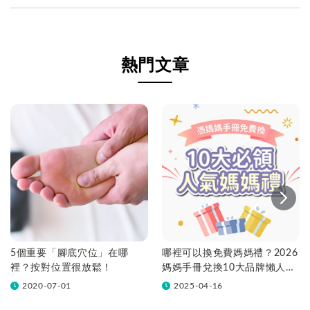
熱門文章
5個重要「腳底穴位」在哪
哪裡可以換免費媽媽禮？2026
裡？按對位置很放鬆！
媽媽手冊兌換10大品牌懶人包
一次看！
2020-07-01
2025-04-16