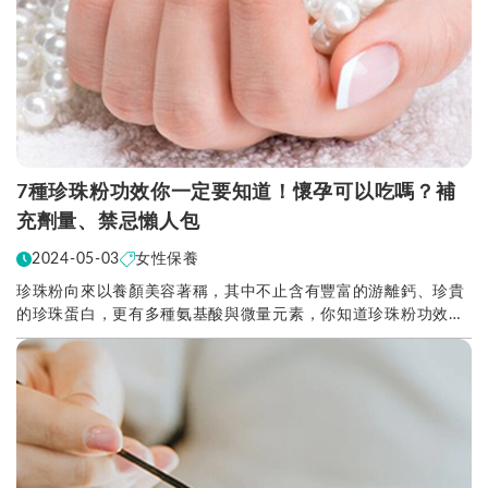
7種珍珠粉功效你一定要知道！懷孕可以吃嗎？補
充劑量、禁忌懶人包
2024-05-03
女性保養
珍珠粉向來以養顏美容著稱，其中不止含有豐富的游離鈣、珍貴
的珍珠蛋白，更有多種氨基酸與微量元素，你知道珍珠粉功效有
哪些嗎？7種珍珠粉功效大公開！珍珠粉懷孕可以吃嗎...