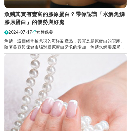
魚鱗其實有豐富的膠原蛋白？帶你認識「水解魚鱗
膠原蛋白」的優勢與好處
2024-07-17
女性保養
魚鱗，這個經常被忽視的海洋副產品，其實是膠原蛋白的寶庫。
隨著美容與保健市場對膠原蛋白需求的增加，魚鱗水解膠原蛋白
逐漸受到重視。你知道其實魚鱗含有豐富的膠原蛋白嗎...