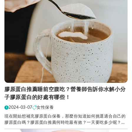
膠原蛋白推薦睡前空腹吃？營養師告訴你水解小分
子膠原蛋白的好處有哪些！
2024-03-07
女性保養
現在開始想補充膠原蛋白保養，那麼你知道如何挑選適合自己的
膠原蛋白嗎？膠原蛋白推薦何時吃最有效？一天要吃多少呢？亞
尼活力不私藏全部分享給你！