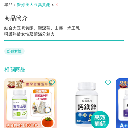
單品：
普婷美大豆異黃酮
x
3
商品簡介
結合大豆異黃酮、聖潔莓、山藥、蜂王乳
呵護熟齡女性延續滿分魅力
熟齡女性
相關商品