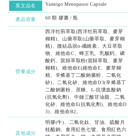
Yannigo Menopause Capsule
英文品名
60 顆 膠囊 / 瓶
產品容量
西洋牡荊萃取(西洋牡荊萃取、麥芽
糊精)、山藥萃取(山藥萃取、麥芽糊
精)、微結晶狀α-纖維素、大豆萃取
物、維他命C、蜂王乳、乳酸鈣、磷
酸鈣、當歸萃取粉(當歸萃取、麥芽
糊精)、維他命E(維他命E、麥芽糊
營養成分
精、辛烯基丁二酸鈉澱粉、二氧化
矽)、二氧化矽、維他命D3(辛烯基丁
二酸鈉澱粉、蔗糖、L-抗壞血酸鈉
(抗氧化劑)、中鏈三酸甘油脂、二氧
化矽、維他命E(抗氧化劑)、維他命D
3)、維他命B2。
明膠(牛)、二氧化鈦、甘油、硫酸月
桂酯鈉、食用紅色七號、食用紅色六
其他成分