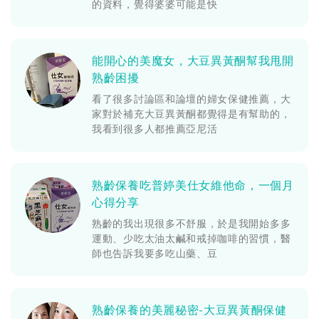
的資料，覺得婆婆可能是快
能開心的美魔女，大豆異黃酮幫我甩開
熟齡困擾
看了很多討論區和論壇的婦女保健推薦，大
家對於補充大豆異黃酮都覺得是有幫助的，
我看到很多人都推薦亞尼活
熟齡保養吃普婷美仕女維他命，一個月
心得分享
熟齡的我出現很多不舒服，於是我開始多多
運動、少吃太油太鹹和戒掉咖啡的習慣，醫
師也告訴我要多吃山藥、豆
熟齡保養的美麗秘密-大豆異黃酮保健