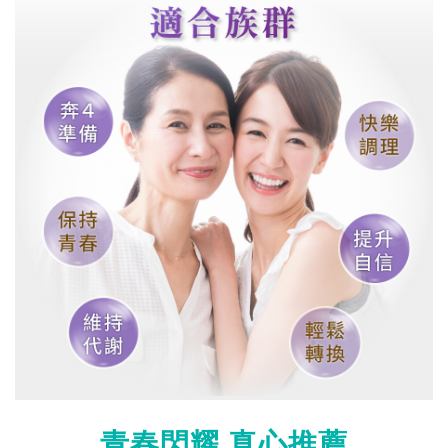
青春閃耀 真心推薦