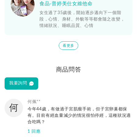
食品-普婷美仕女維他命
女生過了35歲後，開始逐步邁向下一個階
段，心情、身材、外貌等等都會隨之改變，
情緒狀況、睡眠品質、心情
看更多
商品問答
我要詢問
何佩**
何
今年44歲，有做過子宮肌瘤手術，但子宮卵巢都保
有。目前有經血量減少的情況很怕停經，這種狀況適
合吃嗎？
1 回應