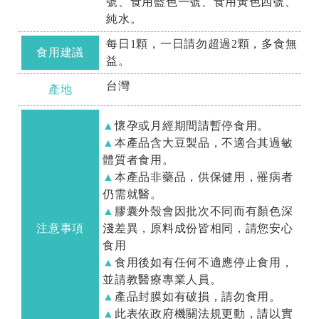
號、食用藍色一號、食用黃色四號、
純水。
每日1顆，一日請勿超過2顆，多食無
食用建議
益。
台灣
產地
懷孕或月經期間請暫停食用。
本產品含大豆製品，不適合其過敏
體質者食用。
本產品非藥品，供保健用，罹病者
仍需就醫。
膠囊外殼會因批次不同而有顏色深
注意事項
淺差異，原料成份皆相同，請您安心
食用
食用後如有任何不適應停止食用，
並請教醫療專業人員。
產品封膜如有破損，請勿食用。
此表依政府機關法規更動，請以實