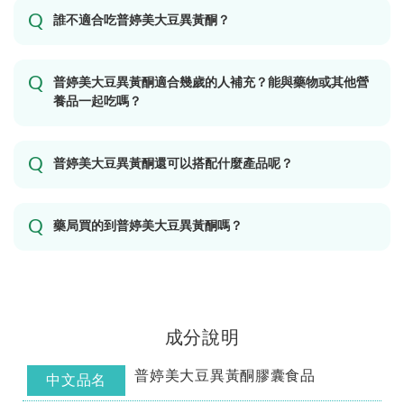
誰不適合吃普婷美大豆異黃酮？
普婷美大豆異黃酮適合幾歲的人補充？能與藥物或其他營
養品一起吃嗎？
普婷美大豆異黃酮還可以搭配什麼產品呢？
藥局買的到普婷美大豆異黃酮嗎？
成分說明
普婷美大豆異黃酮膠囊食品
中文品名