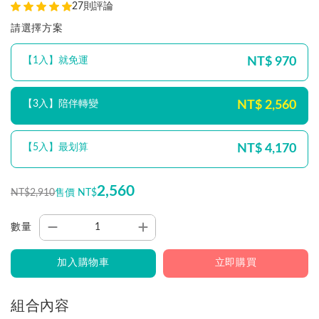
27則評論
請選擇方案
NT$ 970
【1入】就免運
NT$ 2,560
【3入】陪伴轉變
NT$ 4,170
【5入】最划算
2,560
NT$2,910
售價 NT$
數量
加入購物車
立即購買
組合內容