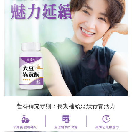
營養補充守則：長期補給延續青春活力