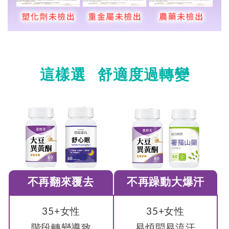
這樣選 舒適度過轉變
不再翻來覆去
不再躁動大爆汗
35+女性
35+女性
階段轉變導致
易煩悶易流汗