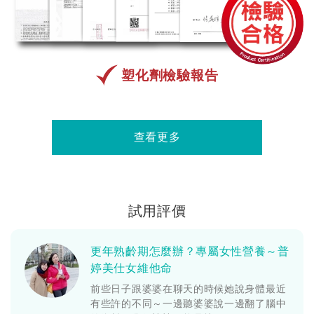
塑化劑檢驗報告
查看更多
試用評價
更年熟齡期怎麼辦？專屬女性營養～普
婷美仕女維他命
前些日子跟婆婆在聊天的時候她說身體最近
有些許的不同～一邊聽婆婆說一邊翻了腦中