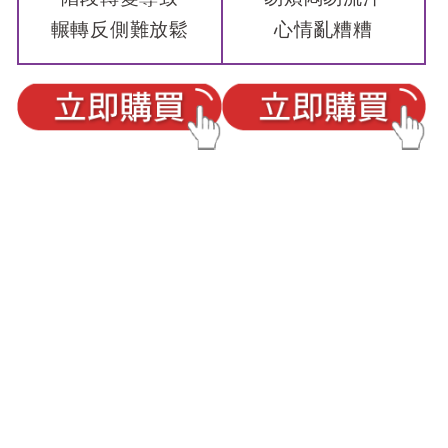
輾轉反側難放鬆
心情亂糟糟