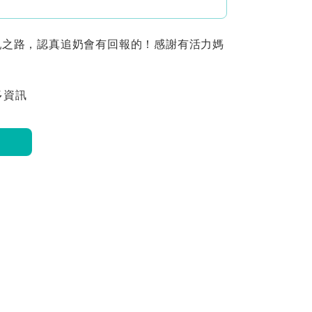
乳之路，認真追奶會有回報的！感謝有活力媽
多資訊