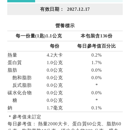
有效日期： 2027.12.17
營養標示
每一份量(1匙)1.1公克
本包裝含136份
每份
每日參考值百分比
熱量
4.2大卡
0.2%
蛋白質
1.0公克
1.7%
脂肪
0.0公克
0.0%
飽和脂肪
0.0公克
0.0%
反式脂肪
0.0公克
*
碳水化合物
0.0公克
0.0%
糖
0.0公克
*
鈉
1.7毫克
0.1%
＊參考值未訂定
每日參考值： 熱量2000大卡、蛋白質60公克、脂肪60