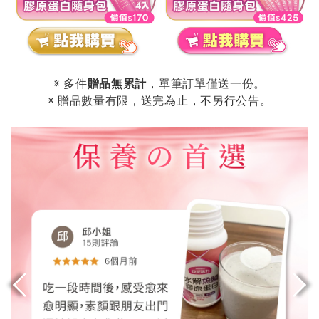
※ 多件
贈品無累計
，單筆訂單僅送一份。
※ 贈品數量有限，送完為止，不另行公告。
.
.