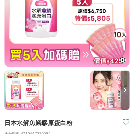
VIDEO
日本水解魚鱗膠原蛋白粉
產品編號 4715447370093