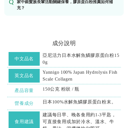
家中銀髮族長輩活動關鍵保養，膠原蛋白粉推薦如何補
充？
成分說明
亞尼活力日本水解魚鱗膠原蛋白粉15
中文品名
0g
Yannigo 100% Japan Hydrolysis Fish
英文品名
Scale Collagen
150公克 粉狀 / 瓶
產品容量
日本100%水解魚鱗膠原蛋白粉末。
營養成分
建議每日早、晚各食用約1-3平匙，
食用建議
可直接食用或加於冷水、溫水、牛