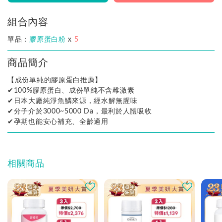
組合內容
單品：
膠原蛋白粉
x
5
商品簡介
【成份單純的膠原蛋白推薦】
✔100%膠原蛋白、成份單純不含雌激素
✔日本大廠純淨魚鱗來源，經水解無腥味
✔分子介於3000~5000 Da，最利於人體吸收
✔孕期也能安心補充、全齡適用
相關商品