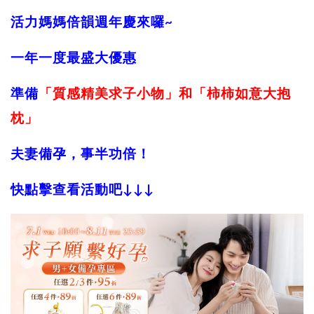
活力媽媽倍韻週年慶來囉~
一年一度最盛大優惠
準備
「質感精美求子小物」和「柿柿如意大抱
枕」
夫妻備孕，事半功倍！
快點擊查看活動吧↓↓↓