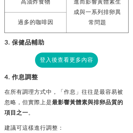
進而影響黃體素生
高油炸食物
成與一系列排卵異
過多的咖啡因
常問題
3. 保健品輔助
登入後查看更多內容
4. 作息調整
在所有調理方式中，「作息」往往是最容易被
忽略，但實際上是
最影響黃體素與排卵品質的
項目之一
。
建議可這樣進行調整：