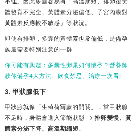
不佳
。因此多囊容易有「高溫期短、排卵後黃
體發育不完全、黃體素分泌偏低、子宮內膜對
黃體素反應較不敏感」等狀況。
即使有排卵，多囊的黃體素也常偏低，是備孕
族最需要特別注意的一群。
你可能有興趣：多囊性卵巢如何懷孕？營養師
教你備孕4大方法、飲食禁忌、治療一次看!
3. 甲狀腺低下
甲狀腺就像「生殖荷爾蒙的開關」，當甲狀腺
不足時，身體會進入節能狀態 →
排卵變慢、黃
體素分泌下降、高溫期縮短
。