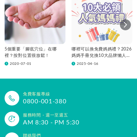
5個重要「腳底穴位」在哪
哪裡可以換免費媽媽禮？2026
裡？按對位置很放鬆！
媽媽手冊兌換10大品牌懶人包
一次看！
2020-07-01
2025-04-16
免費客服專線
0800-001-380
服務時間 - 週一至週五
AM 8:30 - PM 5:30
聯絡我們