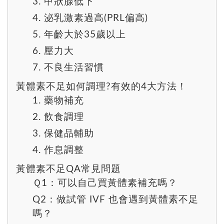
3. 甲狀腺低下
4. 泌乳激素過高(PRL偏高)
5. 年齡大於35歲以上
6. 壓力大
7. 不良生活習慣
黃體素不足如何調理?有效的4大方法！
1. 藥物補充
2. 飲食調理
3. 保健品輔助
4. 作息調整
黃體素不足QA常見問題
Ｑ1：可以自己買黃體素補充嗎？
Q2：做試管 IVF 也會遇到黃體素不足
嗎？