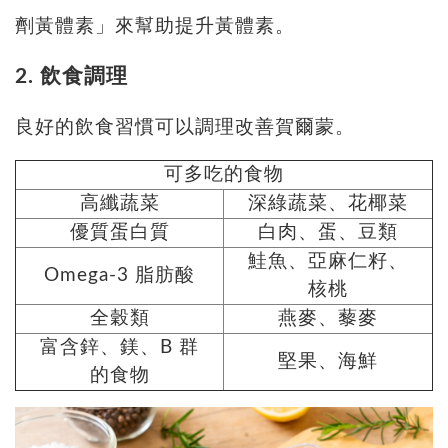
劑黃體素」來幫助提升黃體素。
2. 飲食調理
良好的飲食習慣可以調理改善賀爾蒙。
可多吃的食物
高纖蔬菜
深綠蔬菜、花椰菜
優質蛋白質
白肉、蛋、豆類
鮭魚、亞麻仁籽、
Omega-3 脂肪酸
核桃
全穀類
燕麥、藜麥
富含鋅、鎂、B 群
堅果、海鮮
的食物