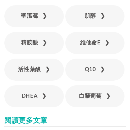
聖潔莓 ❯
肌醇 ❯
精胺酸 ❯
維他命E ❯
活性葉酸 ❯
Q10 ❯
DHEA ❯
白藜葡萄 ❯
閱讀更多文章