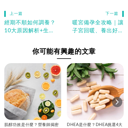
上一篇
下一篇
經期不順如何調養？
暖宮備孕全攻略｜讓
10大原因解析+生活
子宮回暖、養出好孕
飲食、中醫一次看懂
體質的關鍵調理法
你可能有興趣的文章
肌醇功效是什麼？營養師揭密
DHEA是什麼？DHEA挑選4大