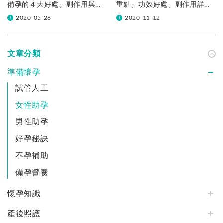
備孕的４大好處、副作用與正
重點、功效好處、副作用詳情
確吃法
介紹
2020-05-26
2020-11-12
文章分類
準備懷孕
試管人工
女性助孕
男性助孕
好孕秘訣
不孕補助
備孕營養
懷孕知識
產後照護