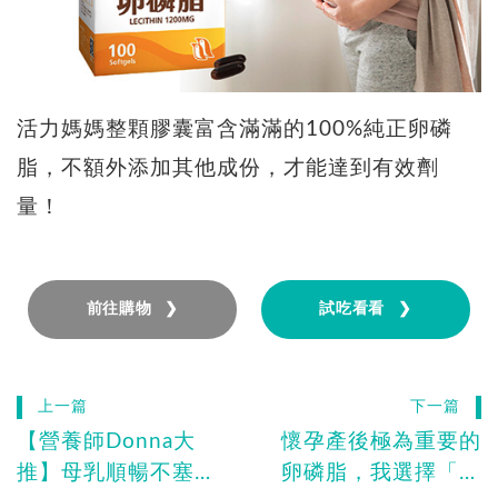
活力媽媽整顆膠囊富含滿滿的100%純正卵磷
脂，不額外添加其他成份，才能達到有效劑
量！
前往購物 ❯
試吃看看 ❯
上一篇
下一篇
【營養師Donna大
懷孕產後極為重要的
推】母乳順暢不塞車
卵磷脂，我選擇「活