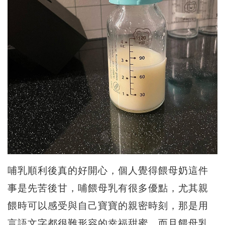
哺乳順利後真的好開心，個人覺得餵母奶這件
事是先苦後甘，哺餵母乳有很多優點，尤其親
餵時可以感受與自己寶寶的親密時刻，那是用
言語文字都很難形容的幸福甜蜜，而且餵母乳