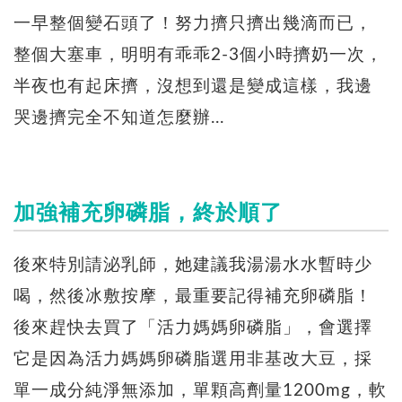
一早整個變石頭了！努力擠只擠出幾滴而已，
整個大塞車，明明有乖乖2-3個小時擠奶一次，
半夜也有起床擠，沒想到還是變成這樣，我邊
哭邊擠完全不知道怎麼辦...
加強補充卵磷脂，終於順了
後來特別請泌乳師，她建議我湯湯水水暫時少
喝，然後冰敷按摩，最重要記得補充卵磷脂！
後來趕快去買了「活力媽媽卵磷脂」，會選擇
它是因為活力媽媽卵磷脂選用非基改大豆，採
單一成分純淨無添加，單顆高劑量1200mg，軟