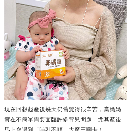
現在回想起產後幾天仍舊覺得很辛苦，當媽媽
實在不簡單需要面臨許多育兒問題，尤其產後
馬上會遇到「哺乳不順」大魔王關卡！