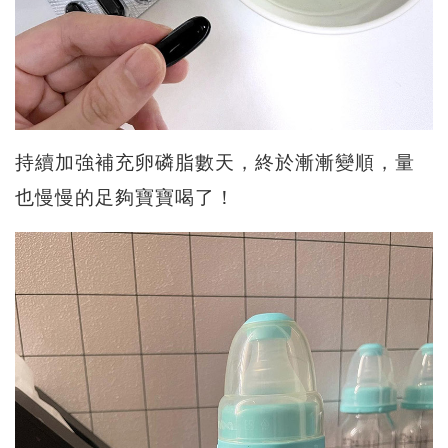
持續加強補充卵磷脂數天，終於漸漸變順，量
也慢慢的足夠寶寶喝了！