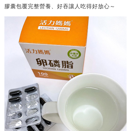
膠囊包覆完整營養、好吞讓人吃得好放心～